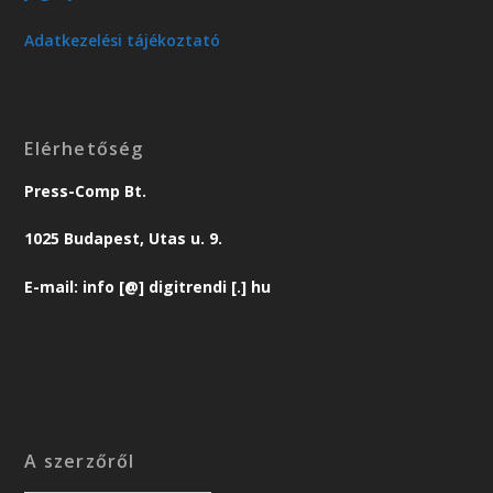
Adatkezelési tájékoztató
Elérhetőség
Press-Comp Bt.
1025 Budapest, Utas u. 9.
E-mail: info [@] digitrendi [.] hu
A szerzőről