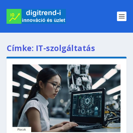
Címke:
IT-szolgáltatás