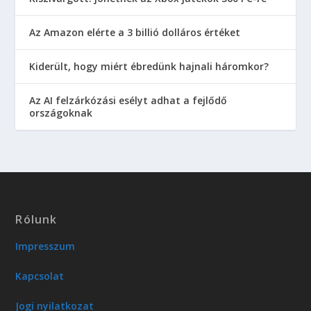
Az Amazon elérte a 3 billió dolláros értéket
Kiderült, hogy miért ébredünk hajnali háromkor?
Az AI felzárkózási esélyt adhat a fejlődő
országoknak
Rólunk
Impresszum
Kapcsolat
Jogi nyilatkozat