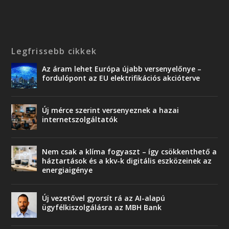
Legfrissebb cikkek
Az áram lehet Európa újabb versenyelőnye –
fordulópont az EU elektrifikációs akcióterve
Új mérce szerint versenyeznek a hazai
internetszolgáltatók
Nem csak a klíma fogyaszt – így csökkenthető a
háztartások és a kkv-k digitális eszközeinek az
energiaigénye
Új vezetővel gyorsít rá az AI-alapú
ügyfélkiszolgálásra az MBH Bank