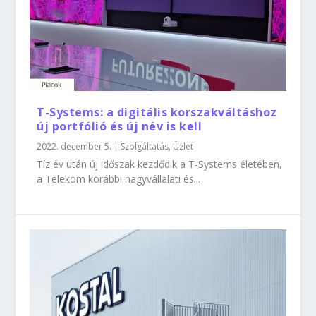
T-Systems: a digitális korszakváltáshoz
új portfólió és új név is kell
2022. december 5.
|
Szolgáltatás
,
Üzlet
Tíz év után új időszak kezdődik a T-Systems életében,
a Telekom korábbi nagyvállalati és...