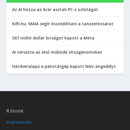
Az AI húzza az Acer asztali PC-s üzletágát
Kifli.hu: MAIA segít összeállítani a tanszerkosarat
567 millió dollár birságot kapott a Meta
AI tervezte az első működő vírusgenomokat
Hardveralapú e-pénztárgép kapott NAV-engedélyt
Rólunk
Impresszum