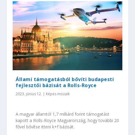
Állami támogatásból bővíti budapesti
fejlesztői bázisát a Rolls-Royce
2023. június 12.
|
Képes mozaik
A magyar államtól 1,7 milliárd forint támogatást
kapott a Rolls-Royce Magyarország, hogy további 20
fővel bővítse itteni k+f bázisát.