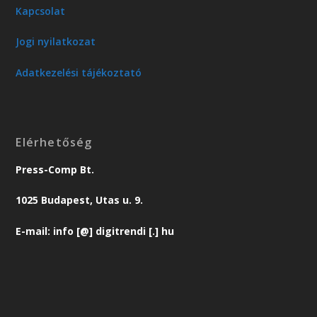
Kapcsolat
Jogi nyilatkozat
Adatkezelési tájékoztató
Elérhetőség
Press-Comp Bt.
1025 Budapest, Utas u. 9.
E-mail: info [@] digitrendi [.] hu