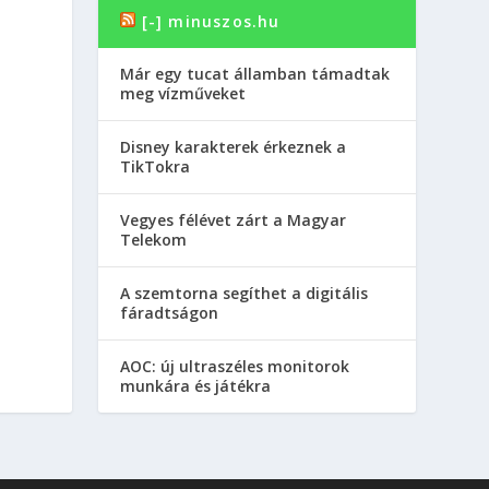
[-] minuszos.hu
Már egy tucat államban támadtak
meg vízműveket
Disney karakterek érkeznek a
TikTokra
Vegyes félévet zárt a Magyar
Telekom
A szemtorna segíthet a digitális
fáradtságon
AOC: új ultraszéles monitorok
munkára és játékra