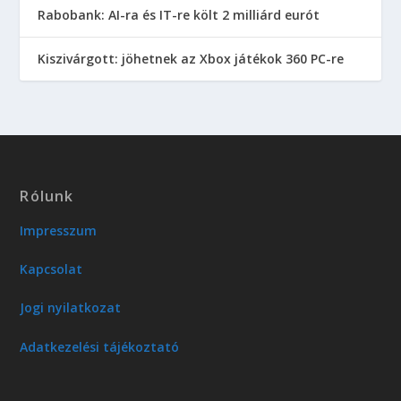
Rabobank: AI-ra és IT-re költ 2 milliárd eurót
Kiszivárgott: jöhetnek az Xbox játékok 360 PC-re
Rólunk
Impresszum
Kapcsolat
Jogi nyilatkozat
Adatkezelési tájékoztató