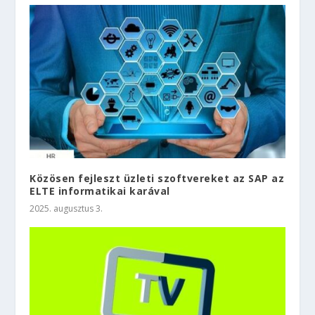
Közösen fejleszt üzleti szoftvereket az SAP az
ELTE informatikai karával
2025. augusztus 3.