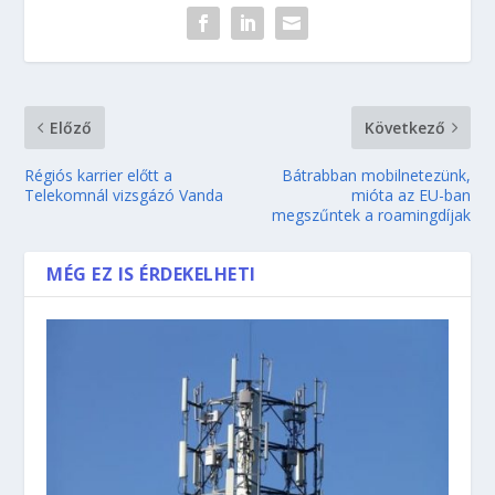
Előző
Következő
Régiós karrier előtt a
Bátrabban mobilnetezünk,
Telekomnál vizsgázó Vanda
mióta az EU-ban
megszűntek a roamingdíjak
MÉG EZ IS ÉRDEKELHETI