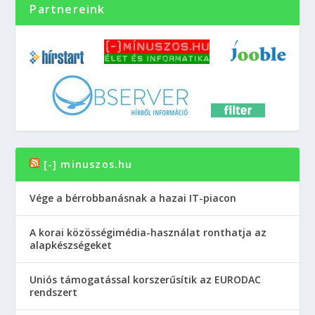
Partnereink
[-] minuszos.hu
Vége a bérrobbanásnak a hazai IT-piacon
A korai közösségimédia-használat ronthatja az
alapkészségeket
Uniós támogatással korszerűsítik az EURODAC
rendszert