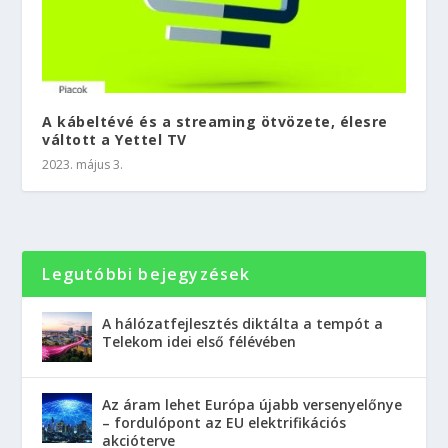
A kábeltévé és a streaming ötvözete, élesre
váltott a Yettel TV
2023. május 3.
Legutóbbi bejegyzések
A hálózatfejlesztés diktálta a tempót a
Telekom idei első félévében
Az áram lehet Európa újabb versenyelőnye
– fordulópont az EU elektrifikációs
akcióterve