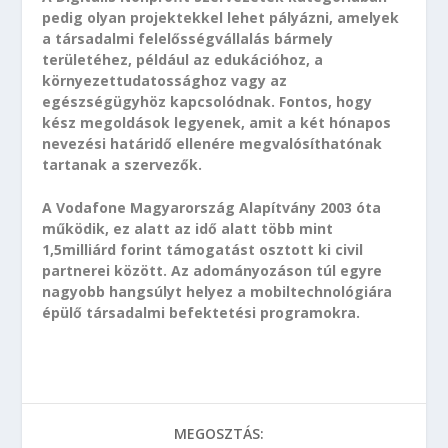
pedig olyan projektekkel lehet pályázni, amelyek
a társadalmi felelősségvállalás bármely
területéhez, például az edukációhoz, a
környezettudatossághoz vagy az
egészségügyhöz kapcsolódnak. Fontos, hogy
kész megoldások legyenek, amit a két hónapos
nevezési határidő ellenére megvalósíthatónak
tartanak a szervezők.
A Vodafone Magyarország Alapítvány 2003 óta
működik, ez alatt az idő alatt több mint
1,5milliárd forint támogatást osztott ki civil
partnerei között. Az adományozáson túl egyre
nagyobb hangsúlyt helyez a mobiltechnológiára
épülő társadalmi befektetési programokra.
MEGOSZTÁS: