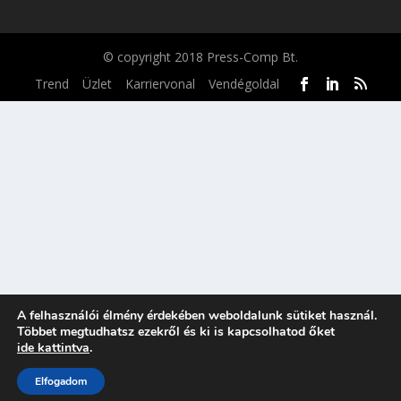
© copyright 2018 Press-Comp Bt.
Trend
Üzlet
Karriervonal
Vendégoldal
A felhasználói élmény érdekében weboldalunk sütiket használ.
Többet megtudhatsz ezekről és ki is kapcsolhatod őket
ide kattintva
.
Elfogadom