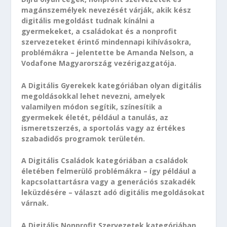
magánszemélyek nevezését várják, akik kész
digitális megoldást tudnak kínálni a
gyermekeket, a családokat és a nonprofit
szervezeteket érintő mindennapi kihívásokra,
problémákra – jelentette be Amanda Nelson, a
Vodafone Magyarország vezérigazgatója.
A Digitális Gyerekek kategóriában olyan digitális
megoldásokkal lehet nevezni, amelyek
valamilyen módon segítik, színesítik a
gyermekek életét, például a tanulás, az
ismeretszerzés, a sportolás vagy az értékes
szabadidős programok területén.
A Digitális Családok kategóriában a családok
életében felmerülő problémákra – így például a
kapcsolattartásra vagy a generációs szakadék
leküzdésére – választ adó digitális megoldásokat
várnak.
A Digitális Nonprofit Szervezetek kategóriában