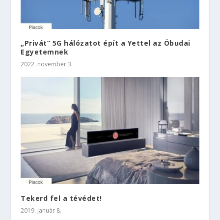
„Privát” 5G hálózatot épít a Yettel az Óbudai
Egyetemnek
2022. november 3.
Tekerd fel a tévédet!
2019. január 8.