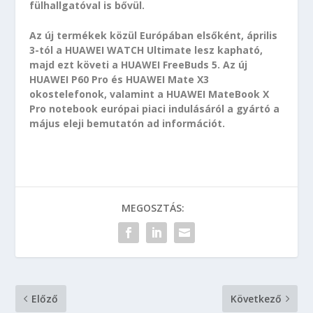
fülhallgatóval is bővül.
Az új termékek közül Európában elsőként, április
3-tól a HUAWEI WATCH Ultimate lesz kapható,
majd ezt követi a HUAWEI FreeBuds 5. Az új
HUAWEI P60 Pro és HUAWEI Mate X3
okostelefonok, valamint a HUAWEI MateBook X
Pro notebook európai piaci indulásáról a gyártó a
május eleji bemutatón ad információt.
MEGOSZTÁS:
Előző
Következő