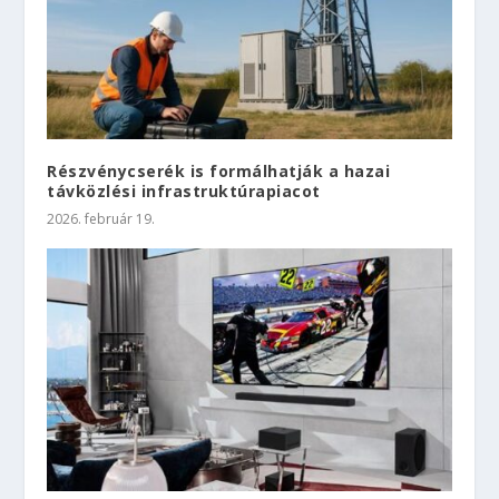
Részvénycserék is formálhatják a hazai
távközlési infrastruktúrapiacot
2026. február 19.