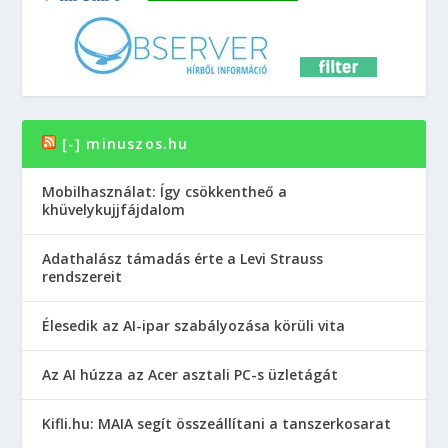
[-] minuszos.hu
Mobilhasználat: Így csökkentheő a
khüvelykujjfájdalom
Adathalász támadás érte a Levi Strauss
rendszereit
Élesedik az AI-ipar szabályozása körüli vita
Az AI húzza az Acer asztali PC-s üzletágát
Kifli.hu: MAIA segít összeállítani a tanszerkosarat