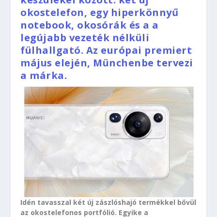
okostelefon, egy hiperkönnyű
notebook, okosórák és a a
legújabb vezeték nélküli
fülhallgató. Az európai premiert
május elején, Münchenbe tervezi
a márka.
Idén tavasszal két új zászlóshajó termékkel bővül
az okostelefonos portfólió. Egyike a