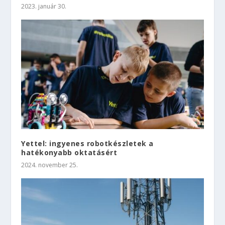
2023. január 30.
Yettel: ingyenes robotkészletek a
hatékonyabb oktatásért
2024. november 25.