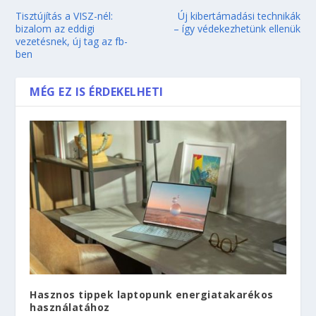
Tisztújítás a VISZ-nél:
Új kibertámadási technikák
bizalom az eddigi
– így védekezhetünk ellenük
vezetésnek, új tag az fb-
ben
MÉG EZ IS ÉRDEKELHETI
Hasznos tippek laptopunk energiatakarékos
használatához