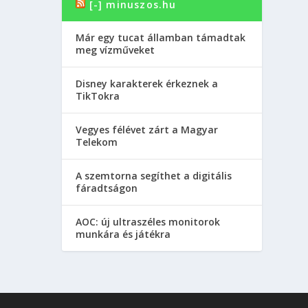
[-] minuszos.hu
Már egy tucat államban támadtak
meg vízműveket
Disney karakterek érkeznek a
TikTokra
Vegyes félévet zárt a Magyar
Telekom
A szemtorna segíthet a digitális
fáradtságon
AOC: új ultraszéles monitorok
munkára és játékra