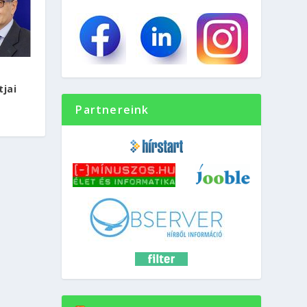
tjai
Partnereink