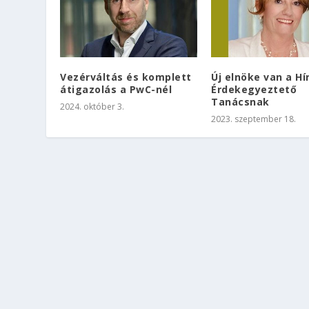
Vezérváltás és komplett
Új elnöke van a Hí
átigazolás a PwC-nél
Érdekegyeztető
Tanácsnak
2024. október 3.
2023. szeptember 18.