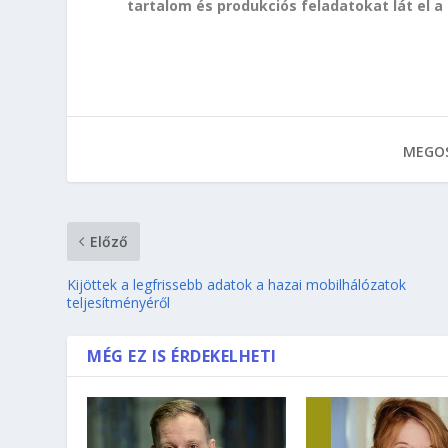
tartalom és produkciós feladatokat lát el a 
MEGOS
Előző
Kijöttek a legfrissebb adatok a hazai mobilhálózatok
teljesítményéről
MÉG EZ IS ÉRDEKELHETI