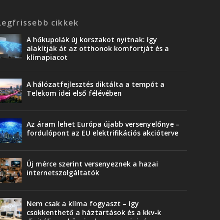
Legfrissebb cikkek
A hőkupolák új korszakot nyitnak: így
alakítják át az otthonok komfortját és a
klímapiacot
A hálózatfejlesztés diktálta a tempót a
Telekom idei első félévében
Az áram lehet Európa újabb versenyelőnye –
fordulópont az EU elektrifikációs akcióterve
Új mérce szerint versenyeznek a hazai
internetszolgáltatók
Nem csak a klíma fogyaszt – így
csökkenthető a háztartások és a kkv-k