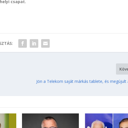
helyi csapat.
ZTÁS:
Köv
Jön a Telekom saját márkás tablete, és megújult