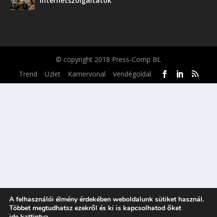
internetszolgáltatók
© copyright 2018 Press-Comp Bt.
Trend
Üzlet
Karriervonal
Vendégoldal
A felhasználói élmény érdekében weboldalunk sütiket használ.
Többet megtudhatsz ezekről és ki is kapcsolhatod őket
ide kattintva
.