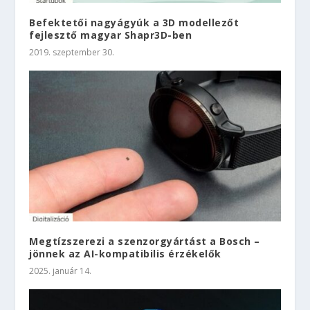
Befektetői nagyágyúk a 3D modellezőt
fejlesztő magyar Shapr3D-ben
2019. szeptember 30.
Megtízszerezi a szenzorgyártást a Bosch –
jönnek az AI-kompatibilis érzékelők
2025. január 14.