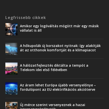
Legfrissebb cikkek
Amikor egy logóváltás mögött már egy másik
vállalat is áll
A hőkupolák új korszakot nyitnak: így alakítják
át az otthonok komfortját és a klímapiacot
A hálózatfejlesztés diktálta a tempót a
Telekom idei első félévében
Az áram lehet Európa újabb versenyelőnye –
fordulópont az EU elektrifikációs akcióterve
Új mérce szerint versenyeznek a hazai