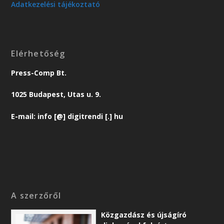
Adatkezelési tájékoztató
Elérhetőség
Press-Comp Bt.
1025 Budapest, Utas u. 9.
E-mail: info [@] digitrendi [.] hu
A szerzőről
Közgazdász és újságíró