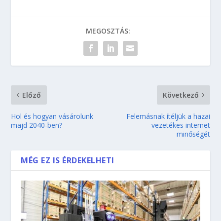
MEGOSZTÁS:
Előző
Következő
Hol és hogyan vásárolunk
Felemásnak ítéljük a hazai
majd 2040-ben?
vezetékes internet
minőségét
MÉG EZ IS ÉRDEKELHETI