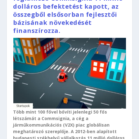
dolláros befektetést kapott, az
összegből elsősorban fejlesztői
bázisának növekedését
finanszírozza.
Több mint 100 fővel bővíti jelenlegi 50 fős
létszámát a Commsignia, a cég a
járműkommunikációs (V2X) piac globálisan
meghatározó szereplője. A 2012-ben alapított
budapesti székhelyű vállalkozás 11 millió dolláros