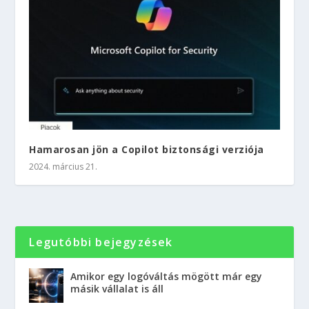
Hamarosan jön a Copilot biztonsági verziója
2024. március 21.
Legutóbbi bejegyzések
Amikor egy logóváltás mögött már egy
másik vállalat is áll