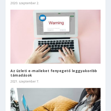
2020. szeptember 2.
Az üzleti e-maileket fenyegető leggyakoribb
támadások
2021. szeptember 7.