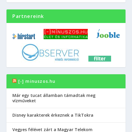
Partnereink
[-] minuszos.hu
Már egy tucat államban támadtak meg
vízműveket
Disney karakterek érkeznek a TikTokra
Vegyes félévet zárt a Magyar Telekom