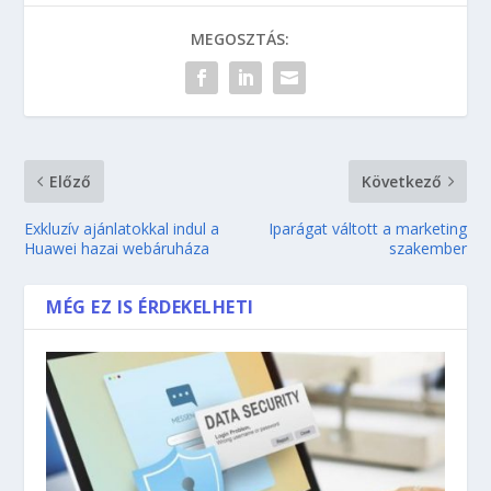
MEGOSZTÁS:
Előző
Következő
Exkluzív ajánlatokkal indul a
Iparágat váltott a marketing
Huawei hazai webáruháza
szakember
MÉG EZ IS ÉRDEKELHETI