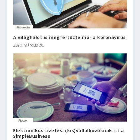
A világhálót is megfertőzte már a koronavírus
2020. március 20.
Elektronikus fizetés: (kis)vállalkozóknak itt a
SimpleBusiness