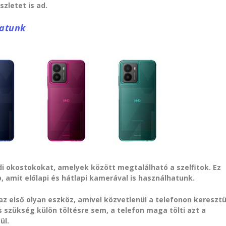
zletet is ad.
hatunk
di okostokokat, amelyek között megtalálható a szelfitok. Ez
, amit előlapi és hátlapi kamerával is használhatunk.
z első olyan eszköz, amivel közvetlenül a telefonon keresztü
 szükség külön töltésre sem, a telefon maga tölti azt a
ül.