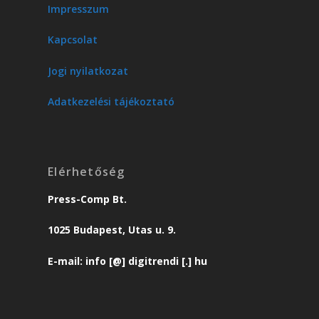
Impresszum
Kapcsolat
Jogi nyilatkozat
Adatkezelési tájékoztató
Elérhetőség
Press-Comp Bt.
1025 Budapest, Utas u. 9.
E-mail: info [@] digitrendi [.] hu