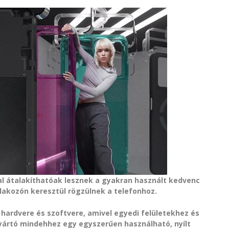
l átalakíthatóak lesznek a gyakran használt kedvenc
tlakozón keresztül rögzülnek a telefonhoz.
 hardvere és szoftvere, amivel egyedi felületekhez és
yártó mindehhez egy egyszerűen használható, nyílt