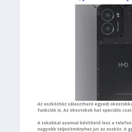
Az eszközhöz választható egyedi okostokka
funkciók is. Az okostokok hat speciális csa
A tokokkal azonnal bővíthető lesz a telefon
nagyobb teljesítményhez jut az eszköz. A g