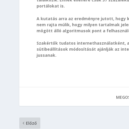
portálokat is.
A kutatás arra az eredményre jutott, hogy
nem rajta múlik, hogy milyen tartalmak jel
mögött álló algoritmusok pont a felhasznál
Szakértők tudatos internethasználatként, 
sütibeállítások módosítását ajánlják az in
jussanak.
MEGOS
Előző