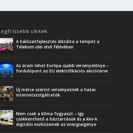
Legfrissebb cikkek
A hálózatfejlesztés diktálta a tempót a
Telekom idei első félévében
Az áram lehet Európa újabb versenyelőnye –
fordulópont az EU elektrifikációs akcióterve
Új mérce szerint versenyeznek a hazai
internetszolgáltatók
Nem csak a klíma fogyaszt – így
csökkenthető a háztartások és a kkv-k
digitális eszközeinek az energiaigénye