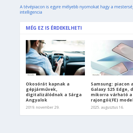
A tévépiacon is egyre mélyebb nyomokat hagy a mesters
intelligencia
MÉG EZ IS ÉRDEKELHETI
Okosórát kapnak a
Samsung: piacon 
gépjárművek,
Galaxy S25 Edge, 
digitalizálódnak a Sárga
mikorra várható a
Angyalok
rajongói(FE) model
2019. november 29.
2025. augusztus 16.