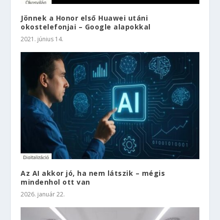
Jönnek a Honor első Huawei utáni
okostelefonjai – Google alapokkal
2021. június 14.
Az AI akkor jó, ha nem látszik – mégis
mindenhol ott van
2026. január 22.