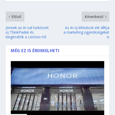
Előző
Következő
Jönnek az AI-val turbózott
Az AI új kihívások elé állítja
új ThinkPadek és
a marketing ügynökségeket
kiegészítők a Lenovo-tól
is
MÉG EZ IS ÉRDEKELHETI