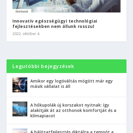
Innovatív egészségügyi technológiai
fejlesztésekben nem állunk rosszul
2022. október 4.
Legutóbbi bejegyzések
Amikor egy logóváltás mögött már egy
másik vállalat is áll
A hőkupolák új korszakot nyitnak: így
alakítják át az otthonok komfortját és a
klímapiacot
A hálózatfejlesztés diktálta a tempót a