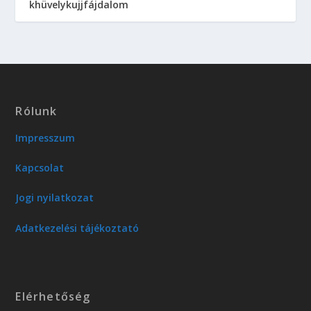
khüvelykujjfájdalom
Rólunk
Impresszum
Kapcsolat
Jogi nyilatkozat
Adatkezelési tájékoztató
Elérhetőség