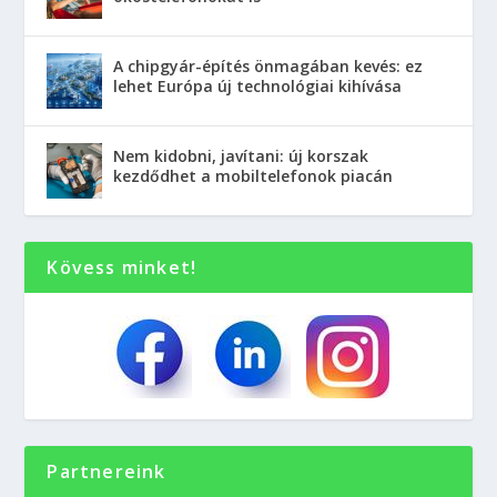
A chipgyár-építés önmagában kevés: ez
lehet Európa új technológiai kihívása
Nem kidobni, javítani: új korszak
kezdődhet a mobiltelefonok piacán
Kövess minket!
Partnereink