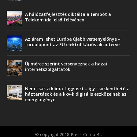
A hálózatfejlesztés diktálta a tempót a
Telekom idei első félévében
Az áram lehet Európa újabb versenyelőnye –
fordulópont az EU elektrifikációs akcióterve
Új mérce szerint versenyeznek a hazai
internetszolgáltatók
Nem csak a klíma fogyaszt – így csökkenthető a
háztartások és a kkv-k digitális eszközeinek az
energiaigénye
© copyright 2018 Press-Comp Bt.