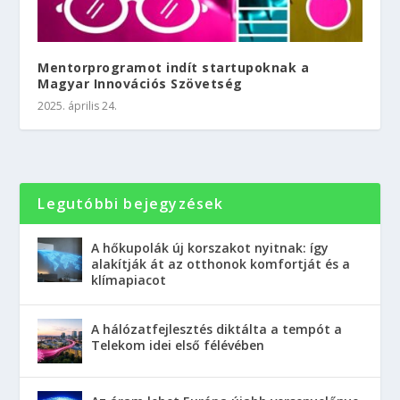
Mentorprogramot indít startupoknak a
Magyar Innovációs Szövetség
2025. április 24.
Legutóbbi bejegyzések
A hőkupolák új korszakot nyitnak: így
alakítják át az otthonok komfortját és a
klímapiacot
A hálózatfejlesztés diktálta a tempót a
Telekom idei első félévében