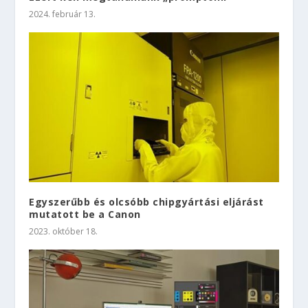
2024. február 13.
Egyszerűbb és olcsóbb chipgyártási eljárást
mutatott be a Canon
2023. október 18.