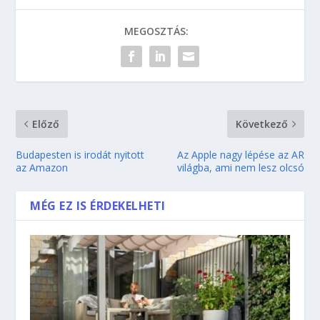
MEGOSZTÁS:
Előző
Következő
Budapesten is irodát nyitott
Az Apple nagy lépése az AR
az Amazon
világba, ami nem lesz olcsó
MÉG EZ IS ÉRDEKELHETI