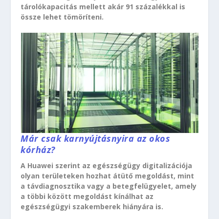
tárolókapacitás mellett akár 91 százalékkal is
össze lehet tömöríteni.
Már csak karnyújtásnyira az okos
kórház?
A Huawei szerint az egészségügy digitalizációja
olyan területeken hozhat átütő megoldást, mint
a távdiagnosztika vagy a betegfelügyelet, amely
a többi között megoldást kínálhat az
egészségügyi szakemberek hiányára is.