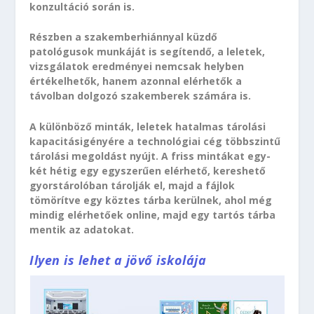
konzultáció során is.
Részben a szakemberhiánnyal küzdő
patológusok munkáját is segítendő, a leletek,
vizsgálatok eredményei nemcsak helyben
értékelhetők, hanem azonnal elérhetők a
távolban dolgozó szakemberek számára is.
A különböző minták, leletek hatalmas tárolási
kapacitásigényére a technológiai cég többszintű
tárolási megoldást nyújt. A friss mintákat egy-
két hétig egy egyszerűen elérhető, kereshető
gyorstárolóban tárolják el, majd a fájlok
tömörítve egy köztes tárba kerülnek, ahol még
mindig elérhetőek online, majd egy tartós tárba
mentik az adatokat.
Ilyen is lehet a jövő iskolája