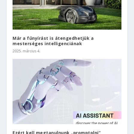
Már a fűnyírást is átengedhetjük a
mesterséges intelligenciának
2025. március 4.
Ezért kell megtanulnunk „promptolni”