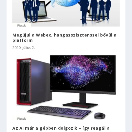
Megújul a Webex, hangasszisztenssel bővül a
platform
2020. július 2.
Az AI már a gépben dolgozik – így reagál a