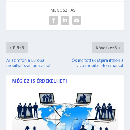
MEGOSZTÁS:
Előző
Következő
AI-szimfónia Európa
Ők indították útjára itthon a
mobilhálózati adataiból
vivo mobiltelefon márkát
MÉG EZ IS ÉRDEKELHETI