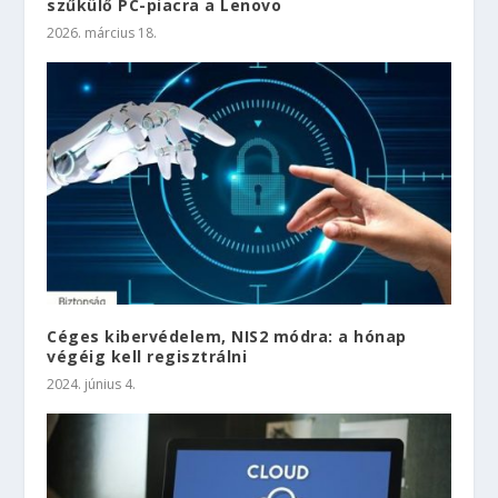
szűkülő PC-piacra a Lenovo
2026. március 18.
Céges kibervédelem, NIS2 módra: a hónap
végéig kell regisztrálni
2024. június 4.