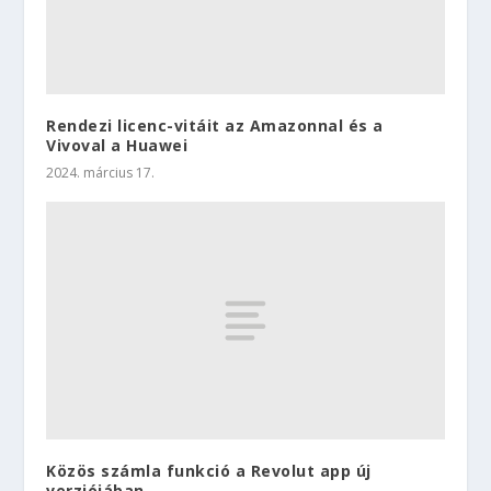
Rendezi licenc-vitáit az Amazonnal és a
Vivoval a Huawei
2024. március 17.
Közös számla funkció a Revolut app új
verziójában