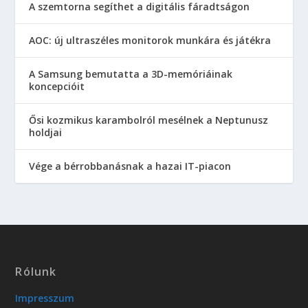
A szemtorna segíthet a digitális fáradtságon
AOC: új ultraszéles monitorok munkára és játékra
A Samsung bemutatta a 3D-memóriáinak
koncepcióit
Ősi kozmikus karambolról mesélnek a Neptunusz
holdjai
Vége a bérrobbanásnak a hazai IT-piacon
Rólunk
Impresszum