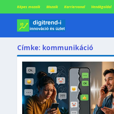
Képes mozaik
Mozaik
Karriervonal
Vendégoldal
Címke:
kommunikáció