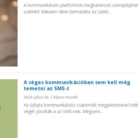
A kommunikációs platformok meghatározó szereplőjéne
számító Rakuten Viber bemutatta az üzleti...
A céges kommunikációban sem kell még
temetni az SMS-t
2024. július 28.
|
Képes mozaik
Az újfajta kommunikációs csatornák megjelenésével több
végét jósolták a az SMS-nek. Mégsem...