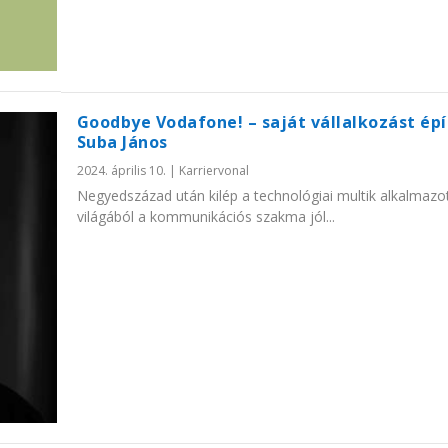
Goodbye Vodafone! – saját vállalkozást épí
Suba János
2024. április 10.
|
Karriervonal
Negyedszázad után kilép a technológiai multik alkalmazot
világából a kommunikációs szakma jól...