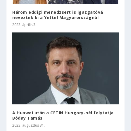
Három eddigi menedzsert is igazgatóvá
neveztek ki a Yettel Magyarországnál
2023. április 3.
A Huawei után a CETIN Hungary-nél folytatja
Bóday Tamás
2023. augusztus 31.