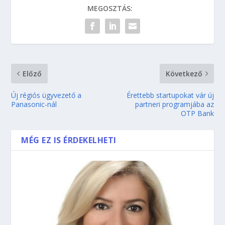
MEGOSZTÁS:
Előző
Következő
Új régiós ügyvezető a
Érettebb startupokat vár új
Panasonic-nál
partneri programjába az
OTP Bank
MÉG EZ IS ÉRDEKELHETI