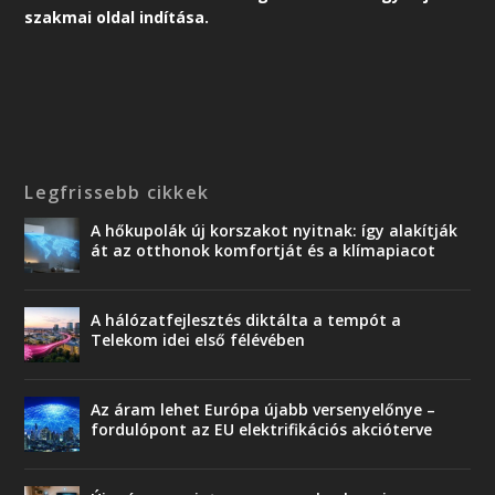
szakmai oldal indítása.
Legfrissebb cikkek
A hőkupolák új korszakot nyitnak: így alakítják
át az otthonok komfortját és a klímapiacot
A hálózatfejlesztés diktálta a tempót a
Telekom idei első félévében
Az áram lehet Európa újabb versenyelőnye –
fordulópont az EU elektrifikációs akcióterve