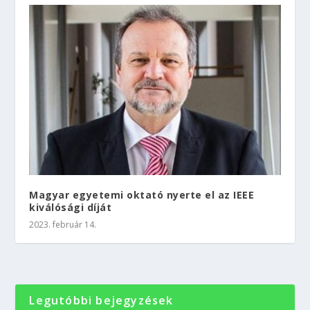
Magyar egyetemi oktató nyerte el az IEEE
kiválósági díját
2023. február 14.
Legutóbbi bejegyzések