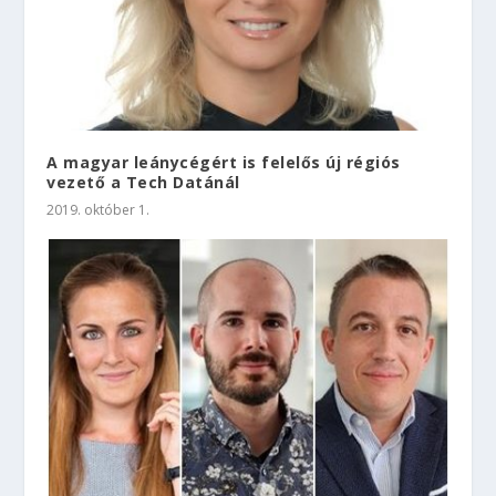
A magyar leánycégért is felelős új régiós
vezető a Tech Datánál
2019. október 1.