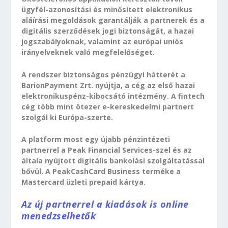
ügyfél-azonosítási és minősített elektronikus
aláírási megoldások garantálják a partnerek és a
digitális szerződések jogi biztonságát, a hazai
jogszabályoknak, valamint az európai uniós
irányelveknek való megfelelőséget.
A rendszer biztonságos pénzügyi hátterét a
BarionPayment Zrt. nyújtja, a cég az első hazai
elektronikuspénz-kibocsátó intézmény. A fintech
cég több mint ötezer e-kereskedelmi partnert
szolgál ki Európa-szerte.
A platform most egy újabb pénzintézeti
partnerrel a Peak Financial Services-szel és az
általa nyújtott digitális bankolási szolgáltatással
bővül. A PeakCashCard Business terméke a
Mastercard üzleti prepaid kártya.
Az új partnerrel a kiadások is online
menedzselhetők