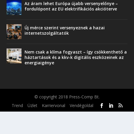
Az áram lehet Európa újabb versenyelőnye –
fordulópont az EU elektrifikációs akcióterve
Új mérce szerint versenyeznek a hazai
internetszolgáltatók
Nem csak a klíma fogyaszt – így csökkenthető a
háztartások és a kkv-k digitális eszközeinek az
energiaigénye
© copyright 2018 Press-Comp Bt.
Trend
Üzlet
Karriervonal
Vendégoldal