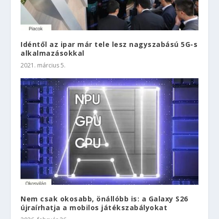
Idéntől az ipar már tele lesz nagyszabású 5G-s
alkalmazásokkal
2021. március 5.
Nem csak okosabb, önállóbb is: a Galaxy S26
újraírhatja a mobilos játékszabályokat