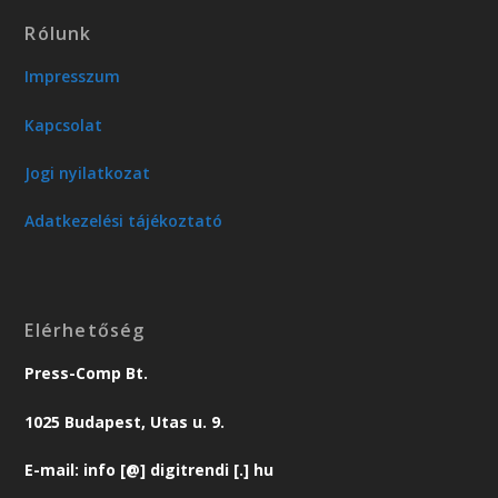
Rólunk
Impresszum
Kapcsolat
Jogi nyilatkozat
Adatkezelési tájékoztató
Elérhetőség
Press-Comp Bt.
1025 Budapest, Utas u. 9.
E-mail: info [@] digitrendi [.] hu