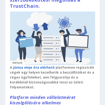
TrustChain.
A
június eleje óta elérhető
platformon regisztrált
cégek egy helyen kezelhetik a beszállítóikat és a
céges ügyfeleiket, ami felgyorsítja és a
korábbinál biztonságosabbá teszi az üzleti
folyamatokat.
Platform minden vállalatméret
kiszolgálására alkalmas