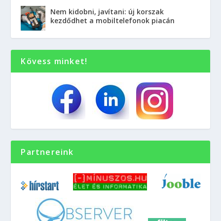
Nem kidobni, javítani: új korszak
kezdődhet a mobiltelefonok piacán
Kövess minket!
Partnereink