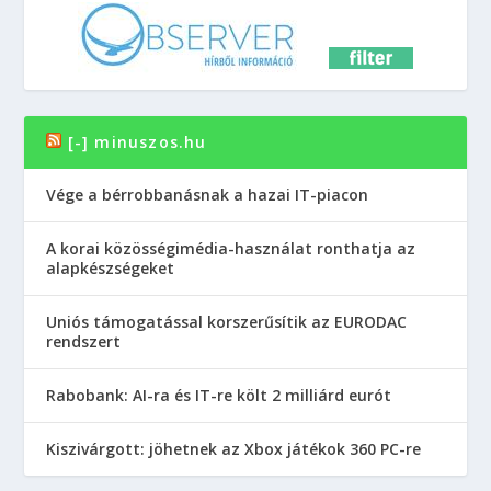
[-] minuszos.hu
Vége a bérrobbanásnak a hazai IT-piacon
A korai közösségimédia-használat ronthatja az
alapkészségeket
Uniós támogatással korszerűsítik az EURODAC
rendszert
Rabobank: AI-ra és IT-re költ 2 milliárd eurót
Kiszivárgott: jöhetnek az Xbox játékok 360 PC-re