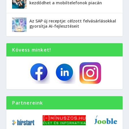
kezdődhet a mobiltelefonok piacán
Az SAP új receptje: célzott felvásárlásokkal
gyorsítja AI-fejlesztéseit
Kövess minket!
Partnereink