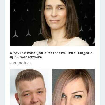
A távközlésből jön a Mercedes-Benz Hungária
új PR menedzsere
2021. január 28.