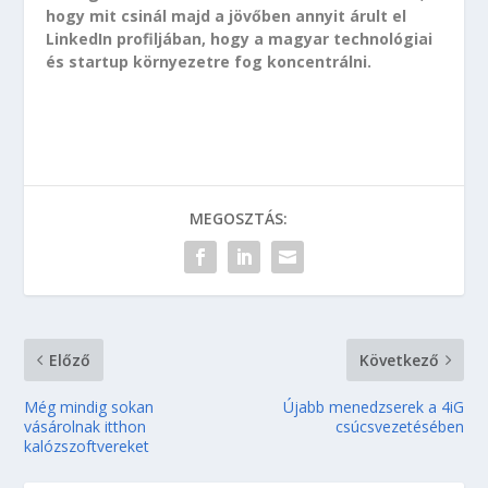
hogy mit csinál majd a jövőben annyit árult el
LinkedIn profiljában, hogy a magyar technológiai
és startup környezetre fog koncentrálni.
MEGOSZTÁS:
Előző
Következő
Még mindig sokan
Újabb menedzserek a 4iG
vásárolnak itthon
csúcsvezetésében
kalózszoftvereket