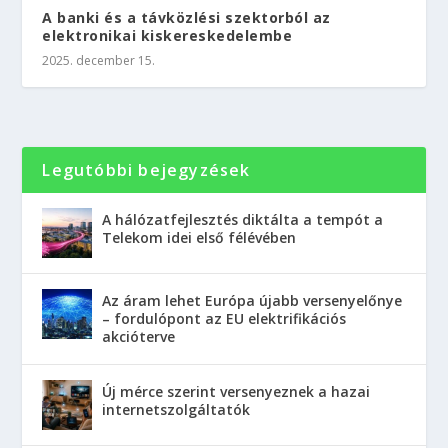
A banki és a távközlési szektorból az
elektronikai kiskereskedelembe
2025. december 15.
Legutóbbi bejegyzések
A hálózatfejlesztés diktálta a tempót a
Telekom idei első félévében
Az áram lehet Európa újabb versenyelőnye
– fordulópont az EU elektrifikációs
akcióterve
Új mérce szerint versenyeznek a hazai
internetszolgáltatók