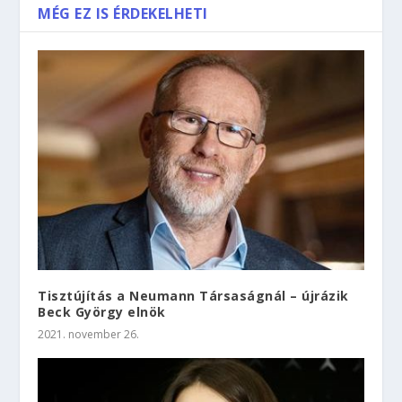
MÉG EZ IS ÉRDEKELHETI
Tisztújítás a Neumann Társaságnál – újrázik
Beck György elnök
2021. november 26.