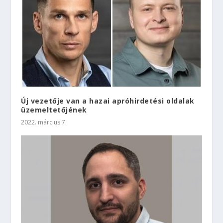
Új vezetője van a hazai apróhirdetési oldalak
üzemeltetőjének
2022. március 7.