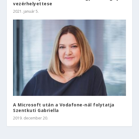
vezérhelyettese
2021. január 5.
A Microsoft után a Vodafone-nál folytatja
Szentkuti Gabriella
2019. december 20.