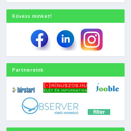
Kövess minket!
Partnereink