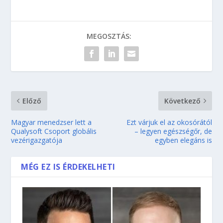
MEGOSZTÁS:
Előző
Következő
Magyar menedzser lett a
Ezt várjuk el az okosórától
Qualysoft Csoport globális
– legyen egészségőr, de
vezérigazgatója
egyben elegáns is
MÉG EZ IS ÉRDEKELHETI