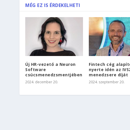
MÉG EZ IS ÉRDEKELHETI
Új HR-vezető a Neuron
Fintech cég alapít
Software
nyerte idén az IVS
csúcsmenedzsmentjében
menedzsere díját
2024. december 20.
2024. szeptember 20.