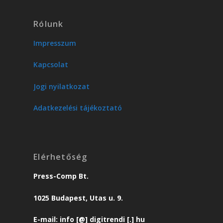
Rólunk
Impresszum
Kapcsolat
Jogi nyilatkozat
Adatkezelési tájékoztató
Elérhetőség
Press-Comp Bt.
1025 Budapest, Utas u. 9.
E-mail: info [@] digitrendi [.] hu