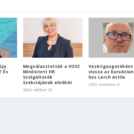
ója
Megválasztották a VOSZ
Vezérigazgatóként 
Z Év
Minősített HR
vissza az EuroAtlan
Szolgáltatók
hoz Lerch Attila
Szekciójának elnökét
2023. november 9.
2024. október 30.