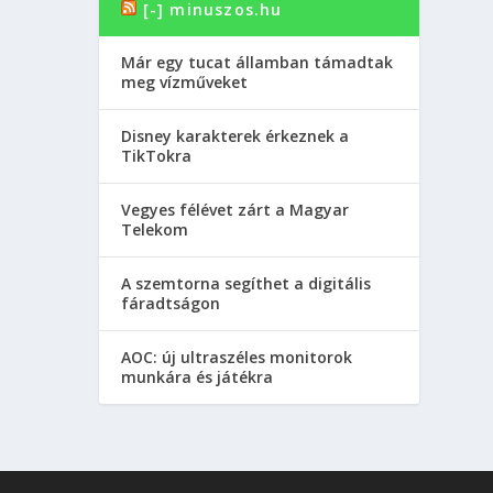
[-] minuszos.hu
Már egy tucat államban támadtak
meg vízműveket
Disney karakterek érkeznek a
TikTokra
Vegyes félévet zárt a Magyar
Telekom
A szemtorna segíthet a digitális
fáradtságon
AOC: új ultraszéles monitorok
munkára és játékra