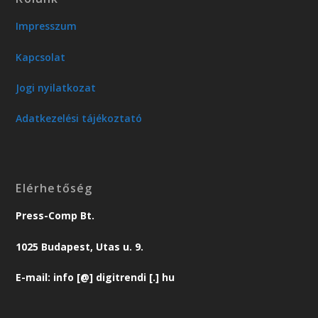
Impresszum
Kapcsolat
Jogi nyilatkozat
Adatkezelési tájékoztató
Elérhetőség
Press-Comp Bt.
1025 Budapest, Utas u. 9.
E-mail: info [@] digitrendi [.] hu