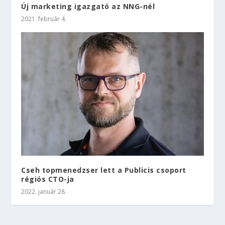
Új marketing igazgató az NNG-nél
2021. február 4.
Cseh topmenedzser lett a Publicis csoport
régiós CTO-ja
2022. január 28.