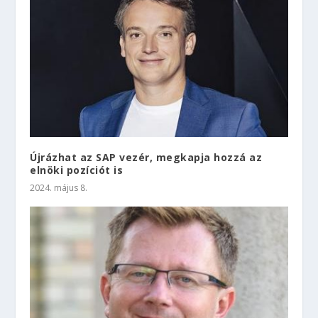
Újrázhat az SAP vezér, megkapja hozzá az
elnöki pozíciót is
2024. május 8.