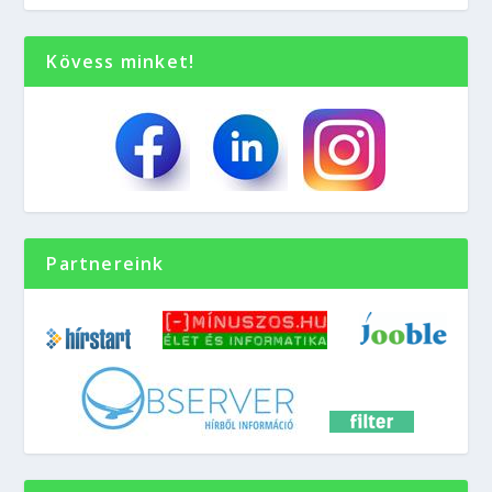
Kövess minket!
Partnereink