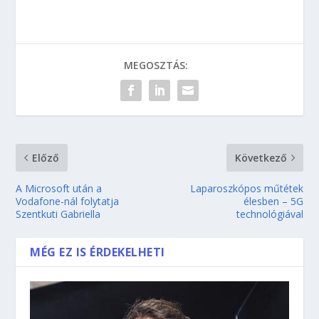
MEGOSZTÁS:
Előző
Következő
A Microsoft után a
Laparoszkópos műtétek
Vodafone-nál folytatja
élesben – 5G
Szentkuti Gabriella
technológiával
MÉG EZ IS ÉRDEKELHETI