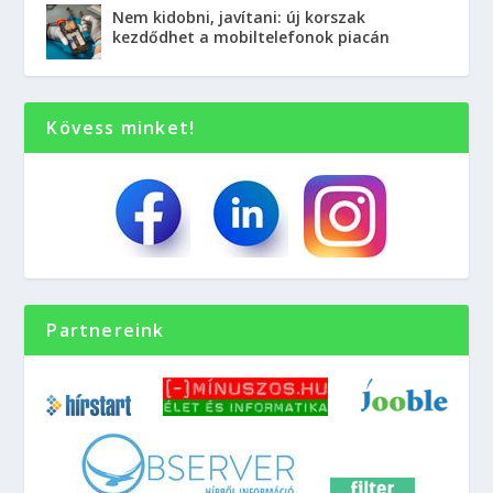
Nem kidobni, javítani: új korszak
kezdődhet a mobiltelefonok piacán
Kövess minket!
Partnereink