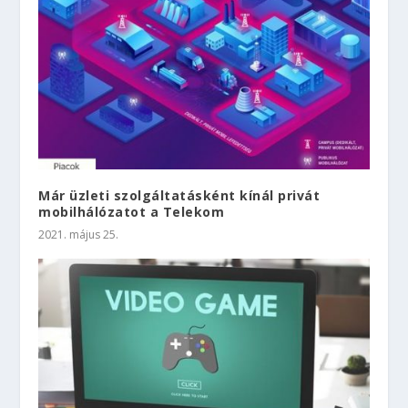
Már üzleti szolgáltatásként kínál privát
mobilhálózatot a Telekom
2021. május 25.