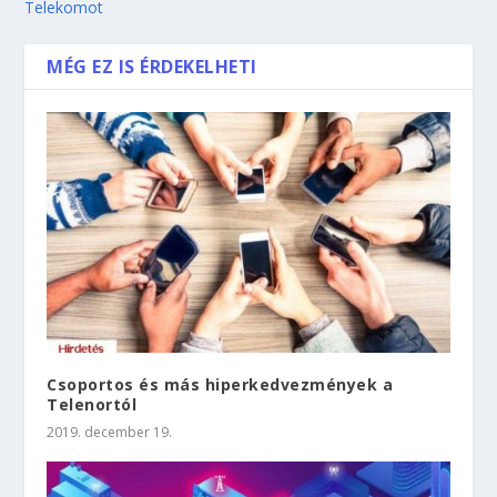
Telekomot
MÉG EZ IS ÉRDEKELHETI
Csoportos és más hiperkedvezmények a
Telenortól
2019. december 19.