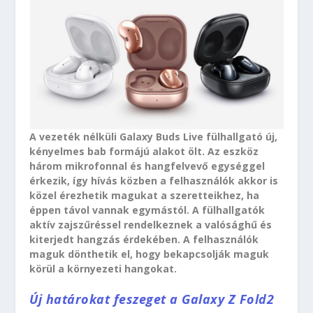
A vezeték nélküli Galaxy Buds Live fülhallgató új,
kényelmes bab formájú alakot ölt. Az eszköz
három mikrofonnal és hangfelvevő egységgel
érkezik, így hívás közben a felhasználók akkor is
közel érezhetik magukat a szeretteikhez, ha
éppen távol vannak egymástól. A fülhallgatók
aktív zajszűréssel rendelkeznek a valósághű és
kiterjedt hangzás érdekében. A felhasználók
maguk dönthetik el, hogy bekapcsolják maguk
körül a környezeti hangokat.
Új határokat feszeget a Galaxy Z Fold2