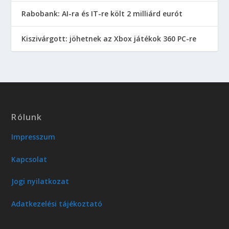
Rabobank: AI-ra és IT-re költ 2 milliárd eurót
Kiszivárgott: jöhetnek az Xbox játékok 360 PC-re
Rólunk
Impresszum
Kapcsolat
Jogi nyilatkozat
Adatkezelési tájékoztató