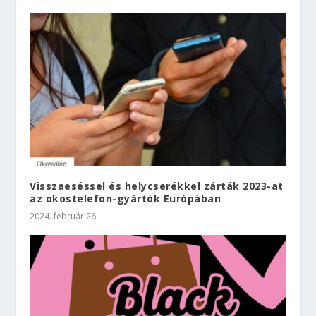
Visszaeséssel és helycserékkel zárták 2023-at
az okostelefon-gyártók Európában
2024. február 26.