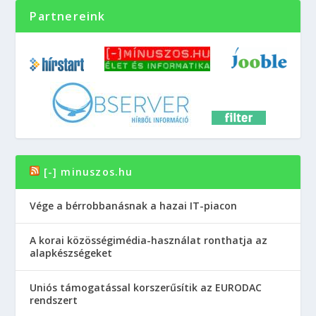
Partnereink
[-] minuszos.hu
Vége a bérrobbanásnak a hazai IT-piacon
A korai közösségimédia-használat ronthatja az
alapkészségeket
Uniós támogatással korszerűsítik az EURODAC
rendszert