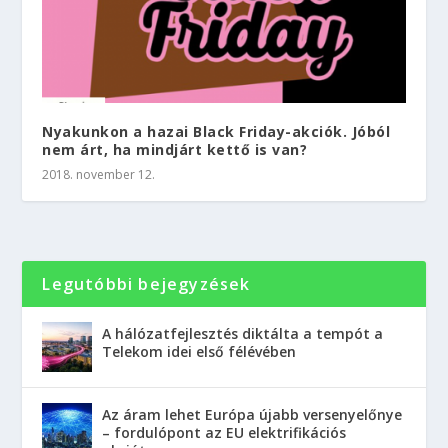
Nyakunkon a hazai Black Friday-akciók. Jóból
nem árt, ha mindjárt kettő is van?
2018. november 12.
Legutóbbi bejegyzések
A hálózatfejlesztés diktálta a tempót a
Telekom idei első félévében
Az áram lehet Európa újabb versenyelőnye
– fordulópont az EU elektrifikációs