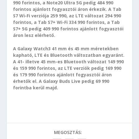
990 forintos, a Note20 Ultra 5G pedig 484 990
forintos ajánlott fogyasztói áron érkezik. A Tab
S7 Wi-Fi verziója 259 990, az LTE változat 294 990
forintos, a Tab S7+ Wi-Fi 334 990 forintos, a Tab
S7+ 5G pedig 409 990 forintos ajánlott fogyasztói
áron lesz elérhető.
A Galaxy Watch3 41 mm és 45 mm méretekben
kapható, LTE és Bluetooth változatban egyaránt.
A 41- illetve 45 mm-es Bluetooth változat 149 990
és 159 990 forintos, az LTE verziók pedig 169 990
és 179 990 forintos ajánlott fogyasztói áron
érhetők el. A Galaxy Buds Live pedig 69 990
forintba kerül majd.
MEGOSZTÁS: