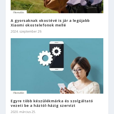
A gyorsaknak okostévé is jár a legújabb
Xiaomi okostelefonok mellé
2024. szeptember 29.
Egyre több készülékmárka és szolgáltató
vezeti be a háztól-házig szervizt
2020. március 25.