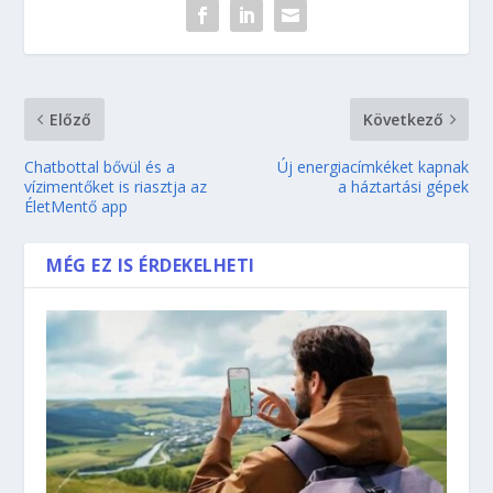
Előző
Következő
Chatbottal bővül és a
Új energiacímkéket kapnak
vízimentőket is riasztja az
a háztartási gépek
ÉletMentő app
MÉG EZ IS ÉRDEKELHETI