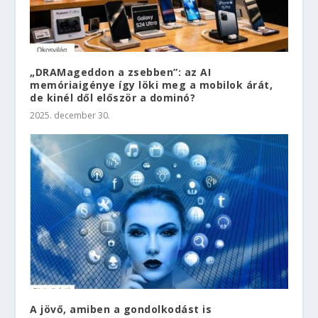
„DRAMageddon a zsebben”: az AI
memóriaigénye így löki meg a mobilok árát,
de kinél dől először a dominó?
2025. december 30.
A jövő, amiben a gondolkodást is