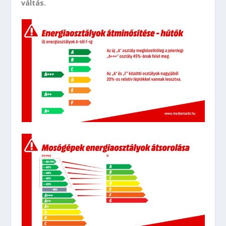
váltás.