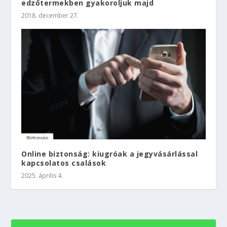
edzőtermekben gyakoroljuk majd
2018. december 27.
Online biztonság: kiugróak a jegyvásárlással
kapcsolatos csalások
2025. április 4.