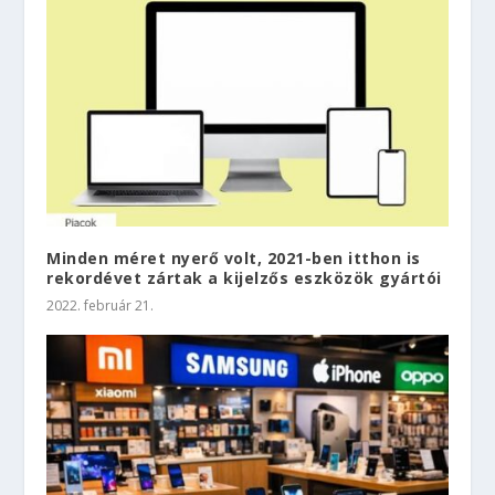
Minden méret nyerő volt, 2021-ben itthon is
rekordévet zártak a kijelzős eszközök gyártói
2022. február 21.