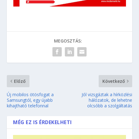
MEGOSZTÁS:
Előző
Következő
Új mobilos ötösfogat a
Jól vizsgáztak a hírközlési
Samsungtól, egy újabb
hálózatok, de lehetne
kihajtható telefonnal
olcsóbb a szolgáltatás
MÉG EZ IS ÉRDEKELHETI