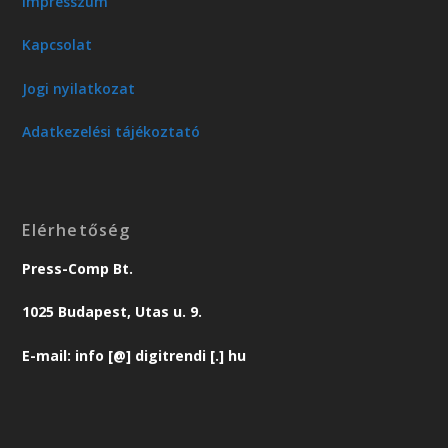
Impresszum
Kapcsolat
Jogi nyilatkozat
Adatkezelési tájékoztató
Elérhetőség
Press-Comp Bt.
1025 Budapest, Utas u. 9.
E-mail: info [@] digitrendi [.] hu