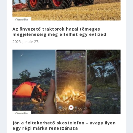
Az önvezető traktorok hazai tömeges
megjelenéséig még eltelhet egy évtized
2023. január 27.
Jön a feltekerhető okostelefon – avagy ilyen
egy régi márka reneszánsza