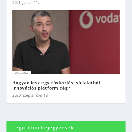
2021. január 11.
Hogyan lesz egy távközlési vállalatból
innovációs platform cég?
2020. szeptember 18.
Legutóbbi bejegyzések