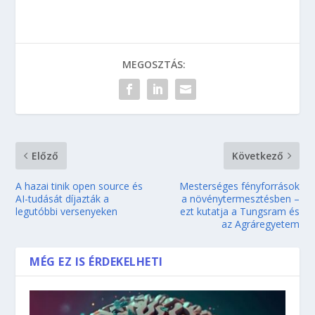
MEGOSZTÁS:
Előző
Következő
A hazai tinik open source és
Mesterséges fényforrások
AI-tudását díjazták a
a növénytermesztésben –
legutóbbi versenyeken
ezt kutatja a Tungsram és
az Agráregyetem
MÉG EZ IS ÉRDEKELHETI