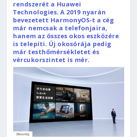
rendszerét a Huawei
Technologies. A 2019 nyarán
bevezetett HarmonyOS-t a cég
már nemcsak a telefonjaira,
hanem az összes okos eszközére
is telepíti. Új okosórája pedig
már testhőmérsékletet és
vércukorszintet is mér.