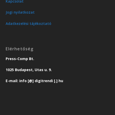
Kapcsolat
Jogi nyilatkozat
Adatkezelési tájékoztató
Elérhetőség
Press-Comp Bt.
1025 Budapest, Utas u. 9.
E-mail: info [@] digitrendi [.] hu