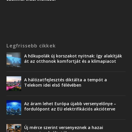
Legfrissebb cikkek
A hőkupolák új korszakot nyitnak: így alakítják
át az otthonok komfortját és a klímapiacot
A hálózatfejlesztés diktálta a tempót a
Telekom idei első félévében
Az áram lehet Európa újabb versenyelőnye –
fordulópont az EU elektrifikációs akcióterve
Új mérce szerint versenyeznek a hazai