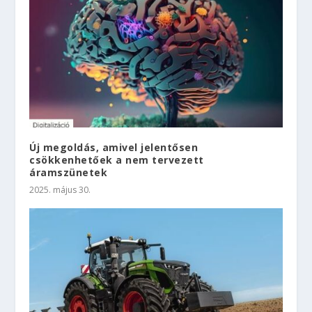
Új megoldás, amivel jelentősen
csökkenhetőek a nem tervezett
áramszünetek
2025. május 30.