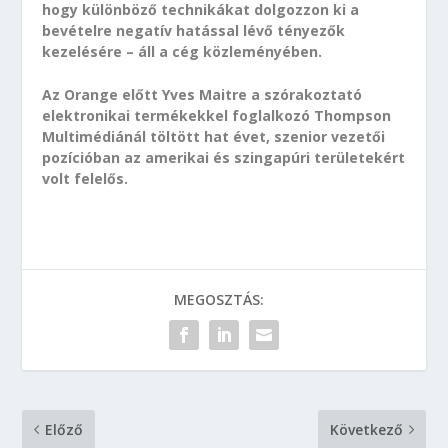
hogy különböző technikákat dolgozzon ki a
bevételre negatív hatással lévő tényezők
kezelésére – áll a cég közleményében.
Az Orange előtt Yves Maitre a szórakoztató
elektronikai termékekkel foglalkozó Thompson
Multimédiánál töltött hat évet, szenior vezetői
pozícióban az amerikai és szingapúri területekért
volt felelős.
MEGOSZTÁS:
Előző
Következő