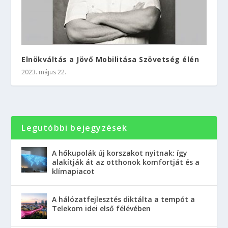
Elnökváltás a Jövő Mobilitása Szövetség élén
2023. május 22.
Legutóbbi bejegyzések
A hőkupolák új korszakot nyitnak: így
alakítják át az otthonok komfortját és a
klímapiacot
A hálózatfejlesztés diktálta a tempót a
Telekom idei első félévében