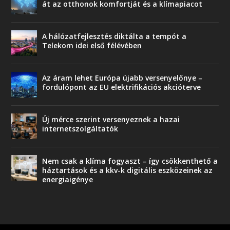
át az otthonok komfortját és a klímapiacot
A hálózatfejlesztés diktálta a tempót a
Telekom idei első félévében
Az áram lehet Európa újabb versenyelőnye –
fordulópont az EU elektrifikációs akcióterve
Új mérce szerint versenyeznek a hazai
internetszolgáltatók
Nem csak a klíma fogyaszt – így csökkenthető a
háztartások és a kkv-k digitális eszközeinek az
energiaigénye