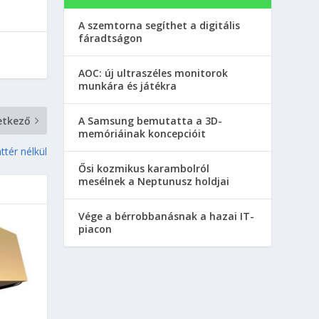
A szemtorna segíthet a digitális
fáradtságon
AOC: új ultraszéles monitorok
munkára és játékra
A Samsung bemutatta a 3D-
etkező
memóriáinak koncepcióit
ttér nélkül
Ősi kozmikus karambolról
mesélnek a Neptunusz holdjai
Vége a bérrobbanásnak a hazai IT-
piacon