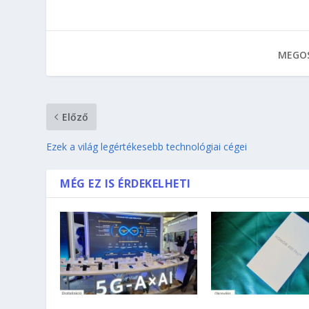
MEGOS
Előző
Ezek a világ legértékesebb technológiai cégei
MÉG EZ IS ÉRDEKELHETI