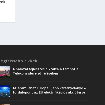
ztek
Legfrissebb cikkek
A hálózatfejlesztés diktálta a tempót a
Telekom idei első félévében
Az áram lehet Európa újabb versenyelőnye –
fordulópont az EU elektrifikációs akcióterve