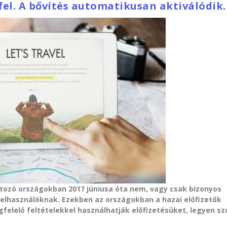
fel. A bővítés automatikusan aktiválódik.
artozó országokban 2017 júniusa óta nem, vagy csak bizonyos
lfelhasználóknak. Ezekben az országokban a hazai előfizetők
elelő feltételekkel használhatják előfizetésüket, legyen sz