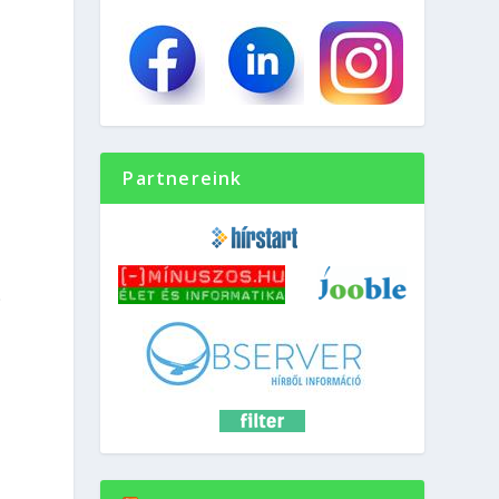
Partnereink
p