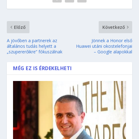
Előző
Következő
A jövőben a partnerek az
Jönnek a Honor első
általános tudás helyett a
Huawei utáni okostelefonjai
„szupererőikre” fókuszálnak
– Google alapokkal
MÉG EZ IS ÉRDEKELHETI