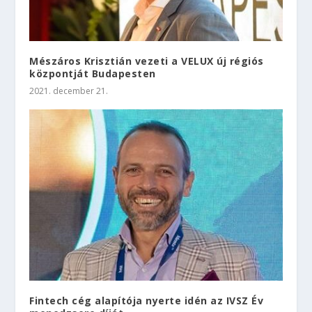
Mészáros Krisztián vezeti a VELUX új régiós
központját Budapesten
2021. december 21.
Fintech cég alapítója nyerte idén az IVSZ Év