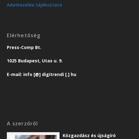
Adatkezelési tájékoztató
Elérhetőség
Press-Comp Bt.
1025 Budapest, Utas u. 9.
E-mail: info [@] digitrendi [.] hu
A szerzőről
Közgazdász és újságíró