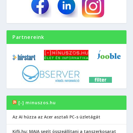
Partnereink
[-] minuszos.hu
Az AI húzza az Acer asztali PC-s üzletágát
Kifli.hu: MAIA segít összeállítani a tanszerkosarat