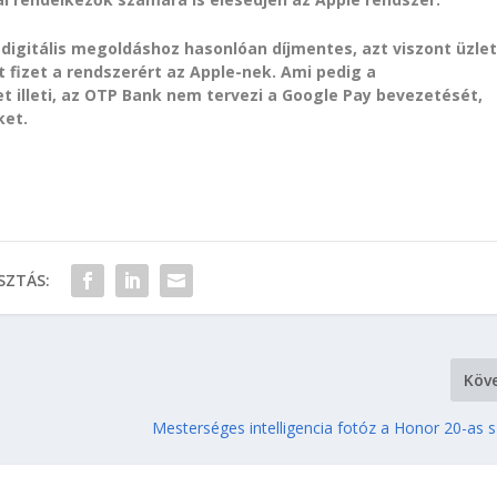
digitális megoldáshoz hasonlóan díjmentes, azt viszont üzlet
 fizet a rendszerért az Apple-nek. Ami pedig a
t illeti, az OTP Bank nem tervezi a Google Pay bevezetését,
ket.
ZTÁS:
Köv
Mesterséges intelligencia fotóz a Honor 20-as 