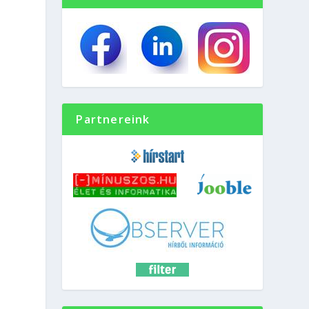
Partnereink