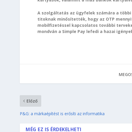
A szolgáltatás az ügyfelek számára a többi 
titoknak minősítették, hogy az OTP mennyit
mobilfizetéssel kapcsolatos további terveke
mondván a Simple Pay lefedi a hazai igénye
MEGOS
Előző
P&G: a márkaépítést is erősíti az informatika
MÉG EZ IS ÉRDEKELHETI