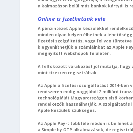
alkalmazáson belül más bankok kártyái is re
Online is fizethetünk vele
A pénzintézet Apple készülékkel rendelkező
minden olyan helyen élhetnek a lehetőséggel
fizetési szolgáltatás, vagy fel van tüntetve
kiegyenlíthetjük a számláinkat az Apple Pa
megnyitott webshopok felületén.
A felfokozott várakozást jól mutatja, hogy a
mint tízezren regisztráltak.
Az Apple a fizetési szolgáltatást 2014-ben v
rendszeren eddig nagyjából 2 milliárd tranza
technológiáját Magyarországon első körben 
rendelkezők használhatják. A szolgáltatás i
Apple készülék szükséges.
Az Apple Pay-t többféle módon is be lehet 
a Simple by OTP alkalmazások, de regisztrá