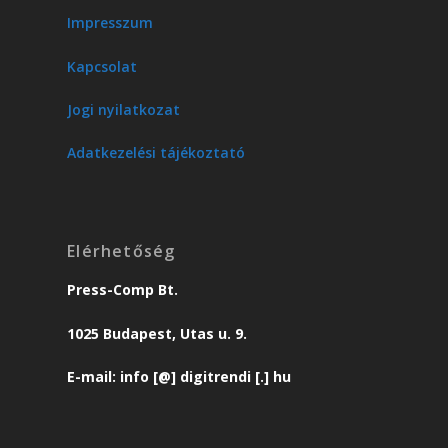
Impresszum
Kapcsolat
Jogi nyilatkozat
Adatkezelési tájékoztató
Elérhetőség
Press-Comp Bt.
1025 Budapest, Utas u. 9.
E-mail: info [@] digitrendi [.] hu