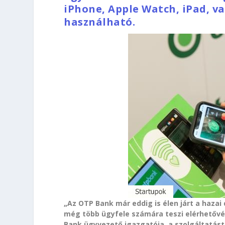
iPhone, Apple Watch, iPad, v
használható.
„Az OTP Bank már eddig is élen járt a hazai
még több ügyfele számára teszi elérhetővé 
Bank ügyvezető igazgatója, a szolgáltatást