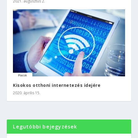
2021. augusztus 2.
Kisokos otthoni internetezés idejére
2020. április 15.
Legutóbbi bejegyzések