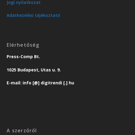
Jogi nyilatkozat
Adatkezelési tájékoztató
Elérhetőség
Press-Comp Bt.
1025 Budapest, Utas u. 9.
E-mail: info [@] digitrendi [.] hu
A szerzőről