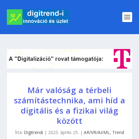
Már valóság a térbeli
számítástechnika, ami híd a
digitális és a fizikai világ
között
Írta:
Digitrendi
|
2025. április 25.
|
AR/VR/AI/ML
,
Trend