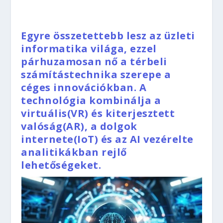
Egyre összetettebb lesz az üzleti
informatika világa, ezzel
párhuzamosan nő a térbeli
számítástechnika szerepe a
céges innovációkban. A
technológia kombinálja a
virtuális(VR) és kiterjesztett
valóság(AR), a dolgok
internete(IoT) és az AI vezérelte
analitikákban rejlő
lehetőségeket.