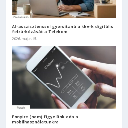
AI-asszisztenssel gyorsítaná a kkv-k digitális
felzárkózását a Telekom
2026. május 15.
Ennyire (nem) figyelünk oda a
mobilhasználatunkra