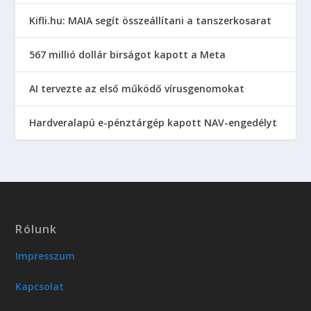
Kifli.hu: MAIA segít összeállítani a tanszerkosarat
567 millió dollár birságot kapott a Meta
AI tervezte az első működő vírusgenomokat
Hardveralapú e-pénztárgép kapott NAV-engedélyt
Rólunk
Impresszum
Kapcsolat