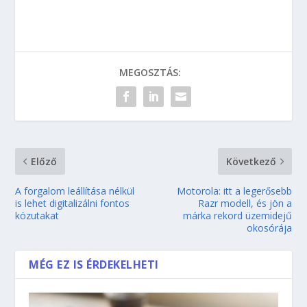
MEGOSZTÁS:
Előző
Következő
A forgalom leállítása nélkül
Motorola: itt a legerősebb
is lehet digitalizálni fontos
Razr modell, és jön a
közutakat
márka rekord üzemidejű
okosórája
MÉG EZ IS ÉRDEKELHETI