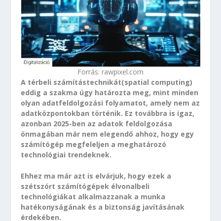
Forrás: rawpixel.com
A térbeli számítástechnikát(spatial computing)
eddig a szakma úgy határozta meg, mint minden
olyan adatfeldolgozási folyamatot, amely nem az
adatközpontokban történik. Ez továbbra is igaz,
azonban 2025-ben az adatok feldolgozása
önmagában már nem elegendő ahhoz, hogy egy
számítógép megfeleljen a meghatározó
technológiai trendeknek.
Ehhez ma már azt is elvárjuk, hogy ezek a
szétszórt számítógépek élvonalbeli
technológiákat alkalmazzanak a munka
hatékonyságának és a biztonság javításának
érdekében.