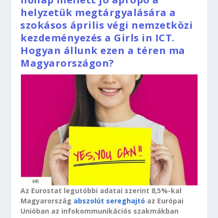
helyzetük megtárgyalására a
szokásos április végi nemzetközi
kezdeményezés a Girls in ICT.
Hogyan állunk ezen a téren ma
Magyarországon?
Az Eurostat legutóbbi adatai szerint 8,5%-kal
Magyarország
abszolút sereghajtó
az Európai
Unióban az infokommunikációs szakmákban