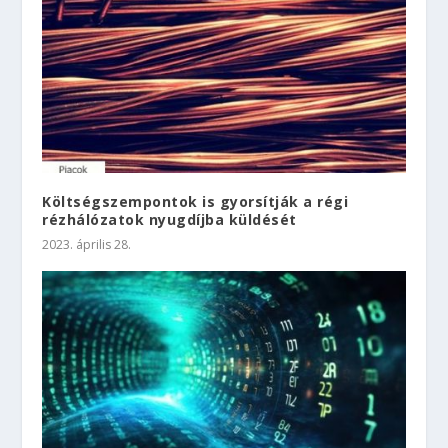
Költségszempontok is gyorsítják a régi
rézhálózatok nyugdíjba küldését
2023. április 28.