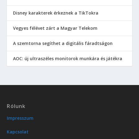
Disney karakterek érkeznek a TikTokra
Vegyes félévet zárt a Magyar Telekom
A szemtorna segíthet a digitális fáradtságon
AOC: új ultraszéles monitorok munkára és játékra
Rólunk
Impresszum
Kapcsolat