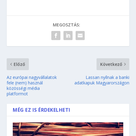
MEGOSZTÁS:
Előző
Következő
Az európai nagyvállalatok
Lassan nyílnak a banki
fele (nem) használ
adatkapuk Magyarországon
közösségi média
platformot
MÉG EZ IS ÉRDEKELHETI