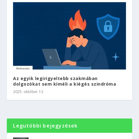
Az egyik legirigyeltebb szakmában
dolgozókat sem kíméli a kiégés szindróma
2025. október 13.
Legutóbbi bejegyzések