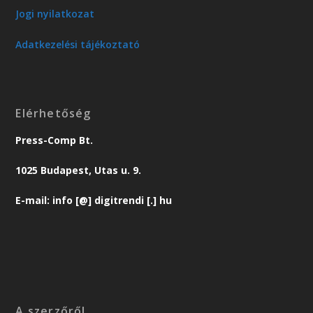
Jogi nyilatkozat
Adatkezelési tájékoztató
Elérhetőség
Press-Comp Bt.
1025 Budapest, Utas u. 9.
E-mail: info [@] digitrendi [.] hu
A szerzőről