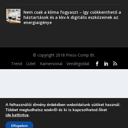
Nem csak a klíma fogyaszt – így csökkenthető a
háztartások és a kkv-k digitális eszközeinek az
energiaigénye
© copyright 2018 Press-Comp Bt.
Trend
Üzlet
Karriervonal
Vendégoldal
A felhasználói élmény érdekében weboldalunk sütiket használ.
Többet megtudhatsz ezekről és ki is kapcsolhatod őket
ide kattintva
.
Elfogadom