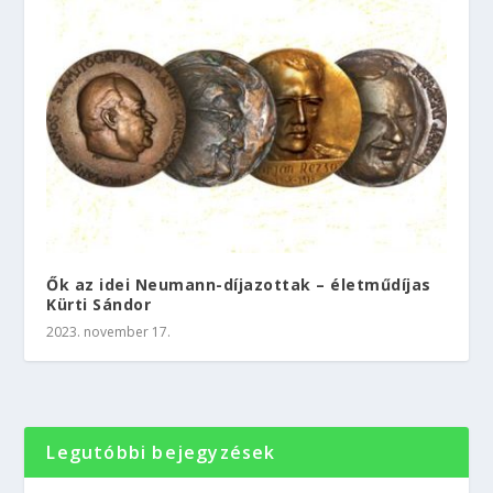
Ők az idei Neumann-díjazottak – életműdíjas
Kürti Sándor
2023. november 17.
Legutóbbi bejegyzések