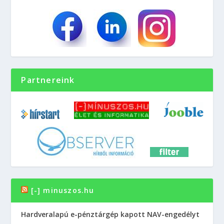
Partnereink
[-] minuszos.hu
Hardveralapú e-pénztárgép kapott NAV-engedélyt