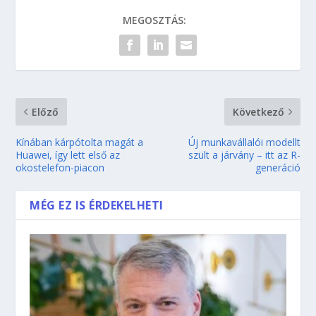
MEGOSZTÁS:
Előző
Következő
Kínában kárpótolta magát a
Új munkavállalói modellt
Huawei, így lett első az
szült a járvány – itt az R-
okostelefon-piacon
generáció
MÉG EZ IS ÉRDEKELHETI