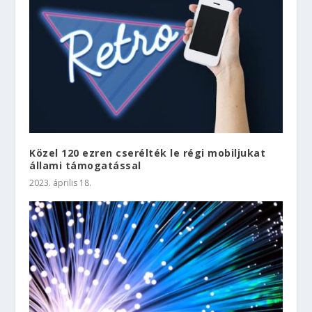
Közel 120 ezren cserélték le régi mobiljukat
állami támogatással
2023. április 18.