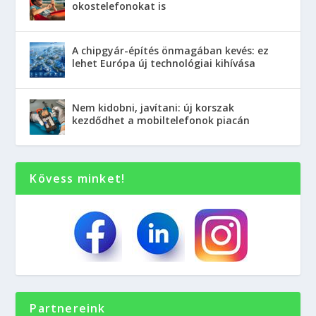
okostelefonokat is
A chipgyár-építés önmagában kevés: ez
lehet Európa új technológiai kihívása
Nem kidobni, javítani: új korszak
kezdődhet a mobiltelefonok piacán
Kövess minket!
Partnereink