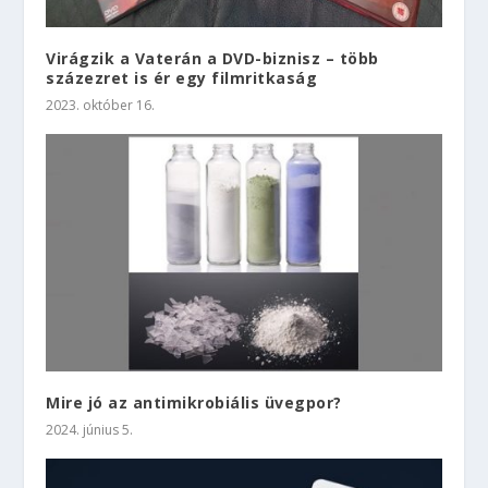
Virágzik a Vaterán a DVD-biznisz – több
százezret is ér egy filmritkaság
2023. október 16.
Mire jó az antimikrobiális üvegpor?
2024. június 5.