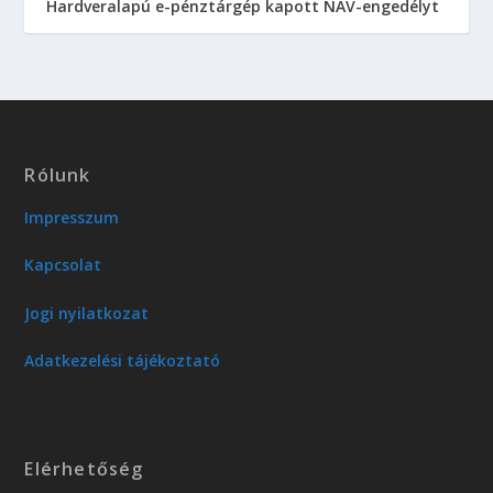
Hardveralapú e-pénztárgép kapott NAV-engedélyt
Rólunk
Impresszum
Kapcsolat
Jogi nyilatkozat
Adatkezelési tájékoztató
Elérhetőség