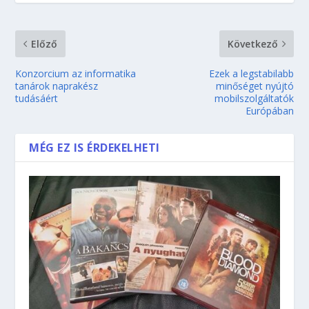
Előző
Következő
Konzorcium az informatika
Ezek a legstabilabb
tanárok naprakész
minőséget nyújtó
tudásáért
mobilszolgáltatók
Európában
MÉG EZ IS ÉRDEKELHETI