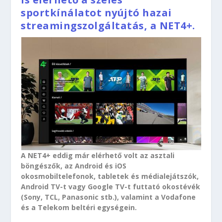
sportkínálatot nyújtó hazai
streamingszolgáltatás, a NET4+.
A NET4+ eddig már elérhető volt az asztali
böngészők, az Android és iOS
okosmobiltelefonok, tabletek és médialejátszók,
Android TV-t vagy Google TV-t futtató okostévék
(Sony, TCL, Panasonic stb.), valamint a Vodafone
és a Telekom beltéri egységein.