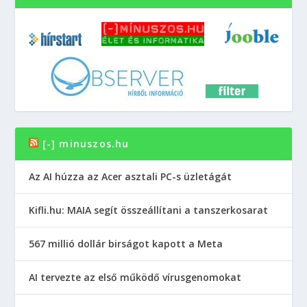
[-] minuszos.hu
Az AI húzza az Acer asztali PC-s üzletágát
Kifli.hu: MAIA segít összeállítani a tanszerkosarat
567 millió dollár birságot kapott a Meta
AI tervezte az első működő vírusgenomokat