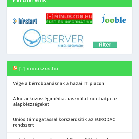
[-] minuszos.hu
Vége a bérrobbanásnak a hazai IT-piacon
A korai közösségimédia-használat ronthatja az
alapkészségeket
Uniós támogatással korszerűsítik az EURODAC
rendszert