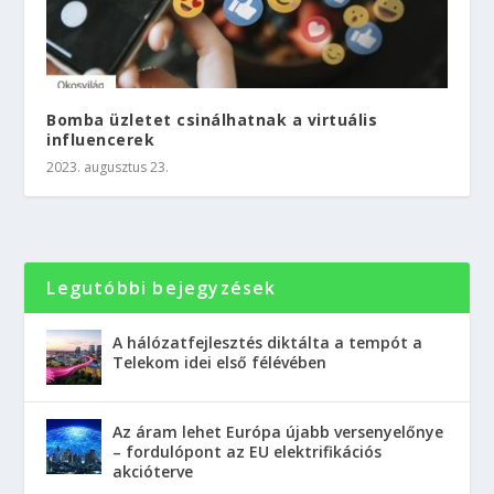
Bomba üzletet csinálhatnak a virtuális
influencerek
2023. augusztus 23.
Legutóbbi bejegyzések
A hálózatfejlesztés diktálta a tempót a
Telekom idei első félévében
Az áram lehet Európa újabb versenyelőnye
– fordulópont az EU elektrifikációs
akcióterve