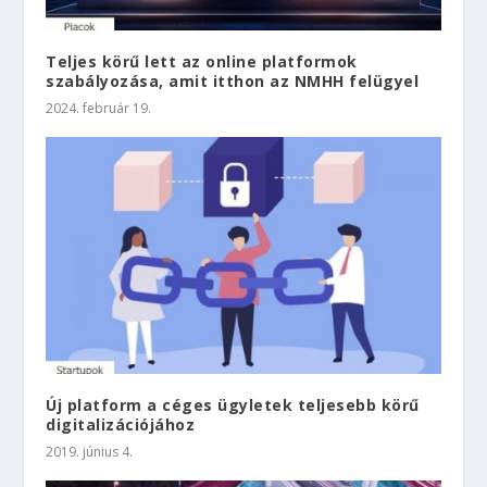
Teljes körű lett az online platformok
szabályozása, amit itthon az NMHH felügyel
2024. február 19.
Új platform a céges ügyletek teljesebb körű
digitalizációjához
2019. június 4.