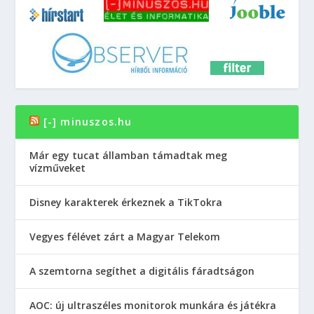
[-] minuszos.hu
Már egy tucat államban támadtak meg
vízműveket
Disney karakterek érkeznek a TikTokra
Vegyes félévet zárt a Magyar Telekom
A szemtorna segíthet a digitális fáradtságon
AOC: új ultraszéles monitorok munkára és játékra