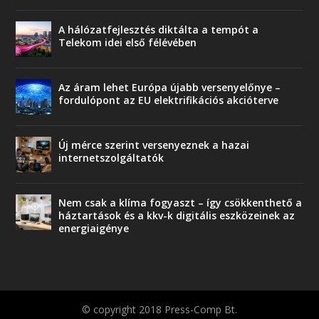
A hálózatfejlesztés diktálta a tempót a
Telekom idei első félévében
Az áram lehet Európa újabb versenyelőnye –
fordulópont az EU elektrifikációs akcióterve
Új mérce szerint versenyeznek a hazai
internetszolgáltatók
Nem csak a klíma fogyaszt – így csökkenthető a
háztartások és a kkv-k digitális eszközeinek az
energiaigénye
© copyright 2018 Press-Comp Bt.