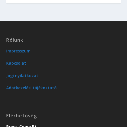
Rólunk
Impresszum
Kapcsolat
Jogi nyilatkozat
Adatkezelési tájékoztató
Elérhetőség
Press-Comp Bt.