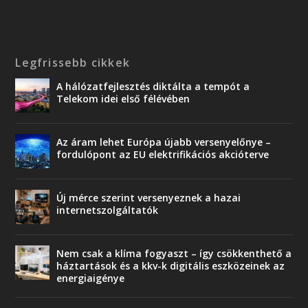
Legfrissebb cikkek
A hálózatfejlesztés diktálta a tempót a
Telekom idei első félévében
Az áram lehet Európa újabb versenyelőnye –
fordulópont az EU elektrifikációs akcióterve
Új mérce szerint versenyeznek a hazai
internetszolgáltatók
Nem csak a klíma fogyaszt – így csökkenthető a
háztartások és a kkv-k digitális eszközeinek az
energiaigénye