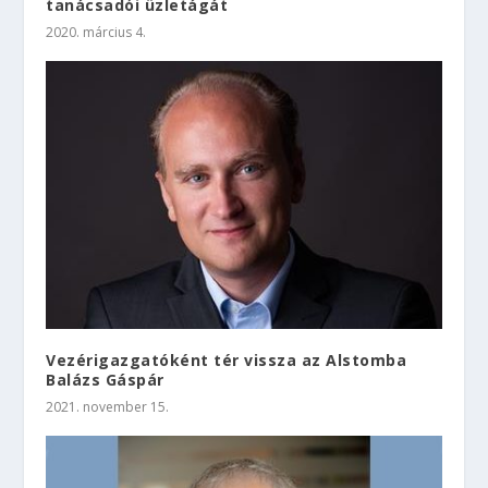
tanácsadói üzletágát
2020. március 4.
Vezérigazgatóként tér vissza az Alstomba
Balázs Gáspár
2021. november 15.