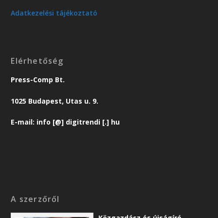
Adatkezelési tájékoztató
Elérhetőség
Press-Comp Bt.
1025 Budapest, Utas u. 9.
E-mail: info [@] digitrendi [.] hu
A szerzőről
Közgazdász és újságíró