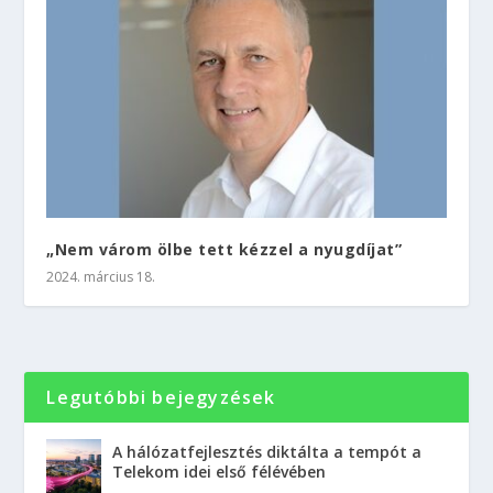
„Nem várom ölbe tett kézzel a nyugdíjat”
2024. március 18.
Legutóbbi bejegyzések
A hálózatfejlesztés diktálta a tempót a
Telekom idei első félévében