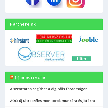
Partnereink
[-] minuszos.hu
A szemtorna segíthet a digitális fáradtságon
AOC: új ultraszéles monitorok munkára és játékra