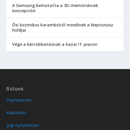
A Samsung bemutatta a 3D-memóriáinak
koncepcióit
Ősi kozmikus karambolról mesélnek a Neptunusz
holdjai
Vége a bérrobbanásnak a hazai IT-piacon
Rólunk
Impresszum
Kapcsolat
Jogi nyilatkozat