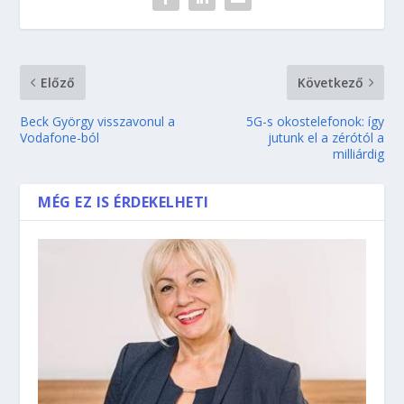
Előző
Következő
Beck György visszavonul a
5G-s okostelefonok: így
Vodafone-ból
jutunk el a zérótól a
milliárdig
MÉG EZ IS ÉRDEKELHETI