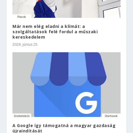
Már nem elég eladni a klímát: a
szolgáltatások felé fordul a műszaki
kereskedelem
2026. június 25.
A Google így támogatná a magyar gazdaság
újraindítását