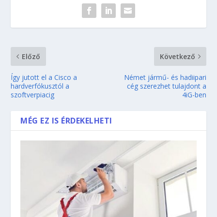
Előző
Következő
Így jutott el a Cisco a
Német jármű- és hadiipari
hardverfókusztól a
cég szerezhet tulajdont a
szoftverpiacig
4iG-ben
MÉG EZ IS ÉRDEKELHETI