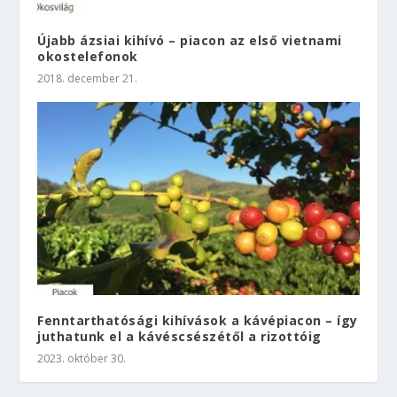
Újabb ázsiai kihívó – piacon az első vietnami
okostelefonok
2018. december 21.
Fenntarthatósági kihívások a kávépiacon – így
juthatunk el a kávéscsészétől a rizottóig
2023. október 30.