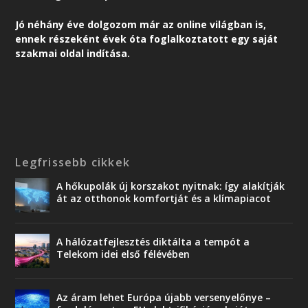
Jó néhány éve dolgozom már az online világban is,
ennek részeként é
vek óta foglalkoztatott egy saját
szakmai oldal indítása.
Legfrissebb cikkek
A hőkupolák új korszakot nyitnak: így alakítják
át az otthonok komfortját és a klímapiacot
A hálózatfejlesztés diktálta a tempót a
Telekom idei első félévében
Az áram lehet Európa újabb versenyelőnye –