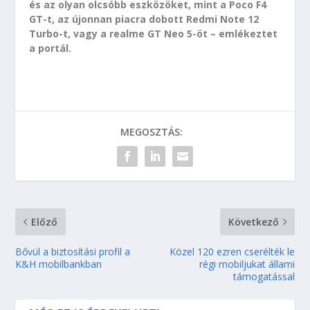
és az olyan olcsóbb eszközöket, mint a Poco F4
GT-t, az újonnan piacra dobott Redmi Note 12
Turbo-t, vagy a realme GT Neo 5-öt – emlékeztet
a portál.
MEGOSZTÁS:
Előző
Következő
Bővül a biztosítási profil a
Közel 120 ezren cserélték le
K&H mobilbankban
régi mobiljukat állami
támogatással