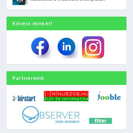
Kövess minket!
Partnereink