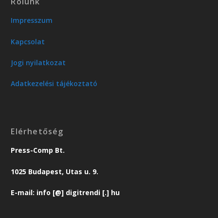
Rólunk
Impresszum
Kapcsolat
Jogi nyilatkozat
Adatkezelési tájékoztató
Elérhetőség
Press-Comp Bt.
1025 Budapest, Utas u. 9.
E-mail: info [@] digitrendi [.] hu