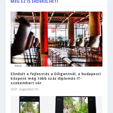
MÉG EZ IS ÉRDEKELHETI
Elindult a fejlesztés a Diligentnél, a budapesti
központ még több száz diplomás IT-
szakembert vár
2021. augusztus 18.