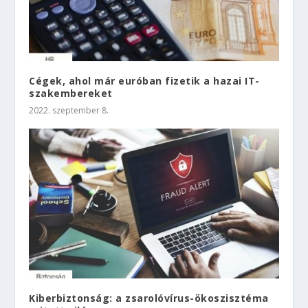
Cégek, ahol már euróban fizetik a hazai IT-
szakembereket
2022. szeptember 8.
Kiberbiztonság: a zsarolóvírus-ökoszisztéma