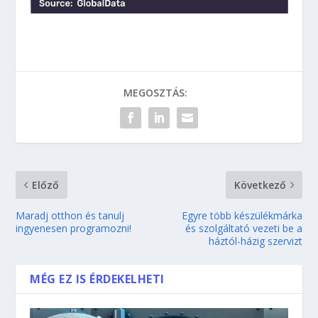
MEGOSZTÁS:
Előző
Következő
Maradj otthon és tanulj
Egyre több készülékmárka
ingyenesen programozni!
és szolgáltató vezeti be a
háztól-házig szervizt
MÉG EZ IS ÉRDEKELHETI