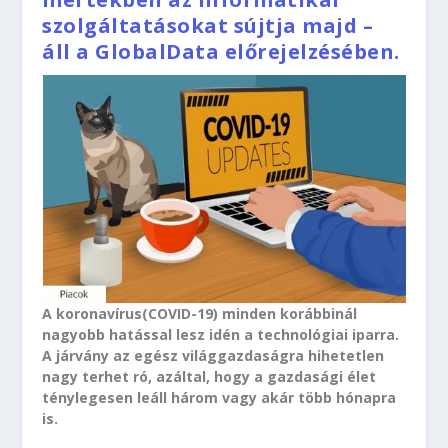
szolgáltatásokat sújtja majd –
áll a GlobalData előrejelzésében.
A koronavírus(COVID-19) minden korábbinál
nagyobb hatással lesz idén a technológiai iparra.
A járvány az egész világgazdaságra hihetetlen
nagy terhet ró, azáltal, hogy a gazdasági élet
ténylegesen leáll három vagy akár több hónapra
is.