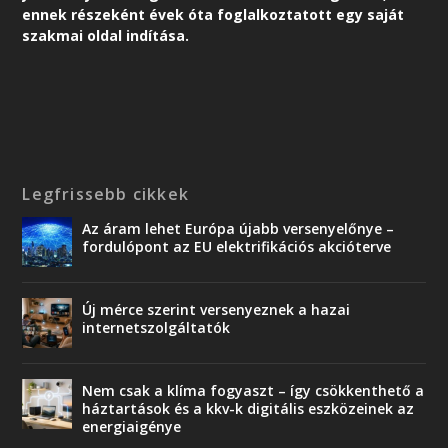
ennek részeként é
vek óta foglalkoztatott egy saját
szakmai oldal indítása.
Legfrissebb cikkek
Az áram lehet Európa újabb versenyelőnye –
fordulópont az EU elektrifikációs akcióterve
Új mérce szerint versenyeznek a hazai
internetszolgáltatók
Nem csak a klíma fogyaszt – így csökkenthető a
háztartások és a kkv-k digitális eszközeinek az
energiaigénye