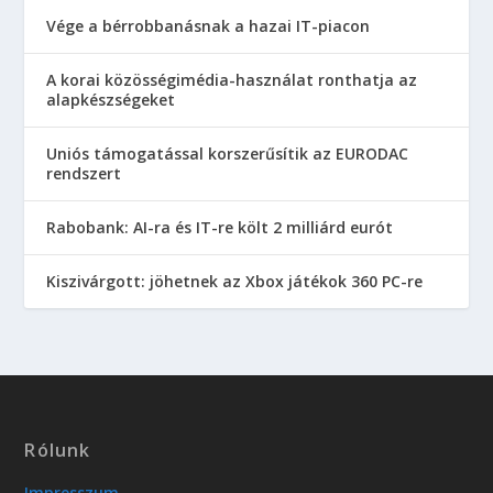
Vége a bérrobbanásnak a hazai IT-piacon
A korai közösségimédia-használat ronthatja az
alapkészségeket
Uniós támogatással korszerűsítik az EURODAC
rendszert
Rabobank: AI-ra és IT-re költ 2 milliárd eurót
Kiszivárgott: jöhetnek az Xbox játékok 360 PC-re
Rólunk
Impresszum