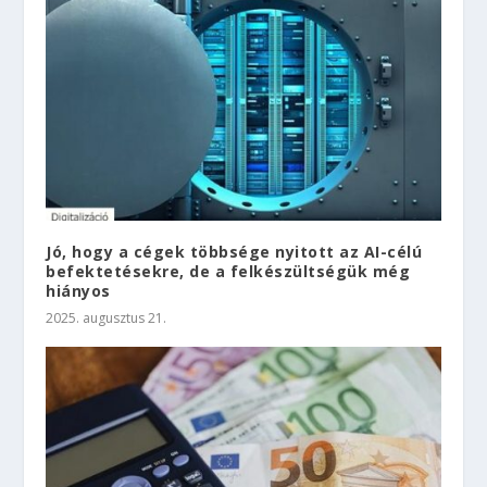
Jó, hogy a cégek többsége nyitott az AI-célú
befektetésekre, de a felkészültségük még
hiányos
2025. augusztus 21.