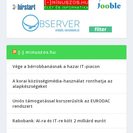
[-] minuszos.hu
Vége a bérrobbanásnak a hazai IT-piacon
A korai közösségimédia-használat ronthatja az
alapkészségeket
Uniós támogatással korszerűsítik az EURODAC
rendszert
Rabobank: AI-ra és IT-re költ 2 milliárd eurót