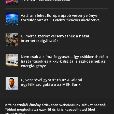
Az áram lehet Európa újabb versenyelőnye –
fordulópont az EU elektrifikációs akcióterve
Új mérce szerint versenyeznek a hazai
internetszolgáltatók
Nem csak a klíma fogyaszt – így csökkenthető a
háztartások és a kkv-k digitális eszközeinek az
energiaigénye
Új vezetővel gyorsít rá az AI-alapú
ügyfélkiszolgálásra az MBH Bank
A felhasználói élmény érdekében weboldalunk sütiket használ.
Többet megtudhatsz ezekről és ki is kapcsolhatod őket