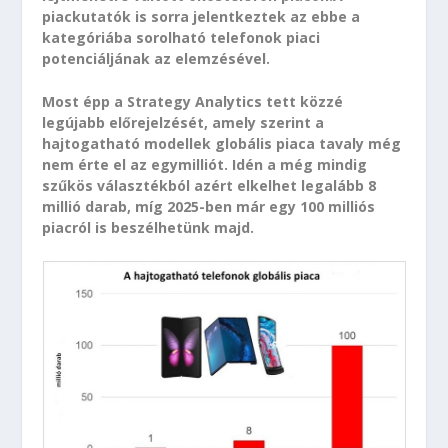
piackutatók is sorra jelentkeztek az ebbe a
kategóriába sorolható telefonok piaci
potenciáljának az elemzésével.
Most épp a Strategy Analytics tett közzé
legújabb előrejelzését, amely szerint a
hajtogatható modellek globális piaca tavaly még
nem érte el az egymilliót. Idén a még mindig
szűkös választékból azért elkelhet legalább 8
millió darab, míg 2025-ben már egy 100 milliós
piacról is beszélhetünk majd.