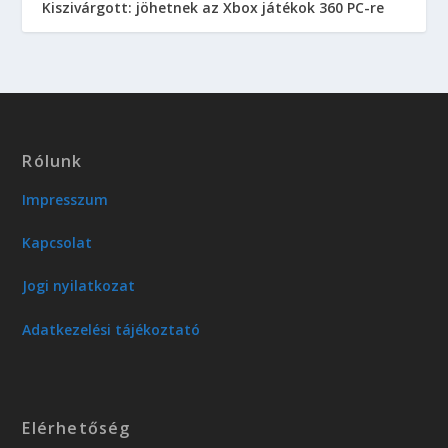
Kiszivárgott: jöhetnek az Xbox játékok 360 PC-re
Rólunk
Impresszum
Kapcsolat
Jogi nyilatkozat
Adatkezelési tájékoztató
Elérhetőség