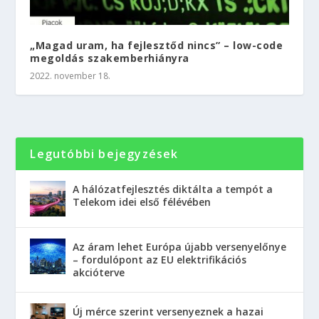
„Magad uram, ha fejlesztőd nincs” – low-code
megoldás szakemberhiányra
2022. november 18.
Legutóbbi bejegyzések
A hálózatfejlesztés diktálta a tempót a
Telekom idei első félévében
Az áram lehet Európa újabb versenyelőnye
– fordulópont az EU elektrifikációs
akcióterve
Új mérce szerint versenyeznek a hazai