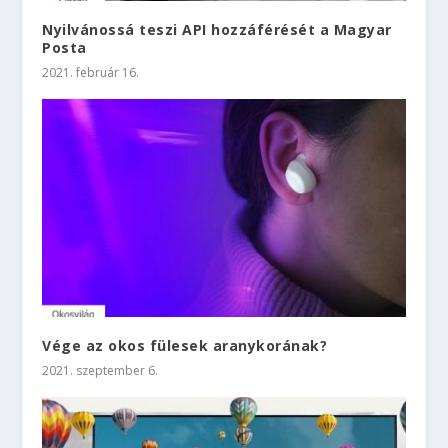
Nyilvánossá teszi API hozzáférését a Magyar
Posta
2021. február 16.
Vége az okos fülesek aranykorának?
2021. szeptember 6.