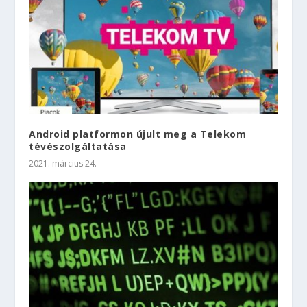
Android platformon újult meg a Telekom
tévészolgáltatása
2021. március 24.