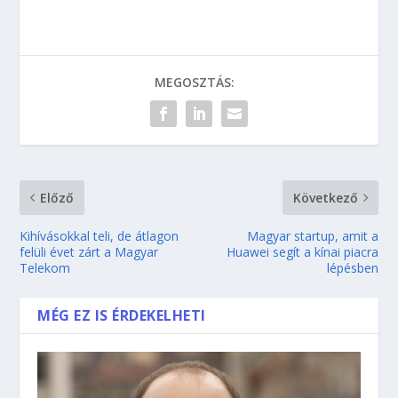
MEGOSZTÁS:
Előző
Következő
Kihívásokkal teli, de átlagon
Magyar startup, amit a
felüli évet zárt a Magyar
Huawei segít a kínai piacra
Telekom
lépésben
MÉG EZ IS ÉRDEKELHETI