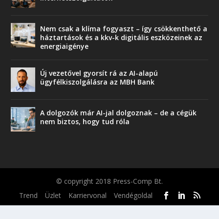
Nem csak a klíma fogyaszt – így csökkenthető a
háztartások és a kkv-k digitális eszközeinek az
energiaigénye
Új vezetővel gyorsít rá az AI-alapú
ügyfélkiszolgálásra az MBH Bank
A dolgozók már AI-jal dolgoznak – de a cégük
nem biztos, hogy tud róla
© copyright 2018 Press-Comp Bt.
Trend
Üzlet
Karriervonal
Vendégoldal