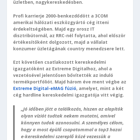
üzletben, nagykereskedésben.
Profi karrierje 2000-benkezdődött a 3COM
amerikai hálózati eszközgyártó cég itteni
érdekeltségében. Majd egy orosz IT
disztribútornál, az RRC-nél folytatta, ahol először
értékesítőként dolgozott, majd a vállalat
konzumer üzletágának country menedzsere lett.
Ezt követően csatlakozott kereskedelmi
igazgatóként az Extreme Digitalhoz, ahol a
vezetésével jelentősen bővítették az induló
termékportfóliót. Majd három éve ment végbe az
Extreme Digital-eMAG fúzió
, amelyet, mint a két
cég hardline kereskedelmi igazgatója vitt végig.
„Jó időben jött a találkozás, hiszen az alapítók
olyan víziót tudtak nekem mutatni, amivel
könnyen tudok azonosulni. A személyes célom,
hogy a most épülő csapatommal a top3 hazai
e-kereskedelmi szereplő közé vezessük a