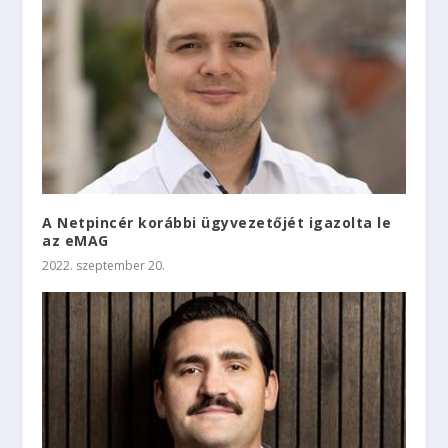
A Netpincér korábbi ügyvezetőjét igazolta le
az eMAG
2022. szeptember 20.