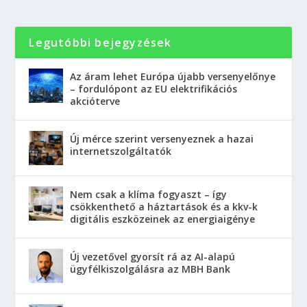
Legutóbbi bejegyzések
Az áram lehet Európa újabb versenyelőnye
– fordulópont az EU elektrifikációs
akcióterve
Új mérce szerint versenyeznek a hazai
internetszolgáltatók
Nem csak a klíma fogyaszt – így
csökkenthető a háztartások és a kkv-k
digitális eszközeinek az energiaigénye
Új vezetővel gyorsít rá az AI-alapú
ügyfélkiszolgálásra az MBH Bank