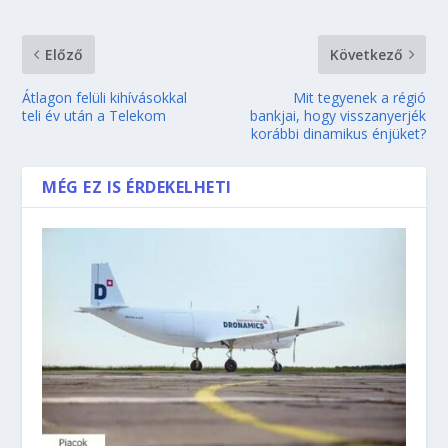
Előző
Következő
Átlagon felüli kihívásokkal
Mit tegyenek a régió
teli év után a Telekom
bankjai, hogy visszanyerjék
korábbi dinamikus énjüket?
MÉG EZ IS ÉRDEKELHETI