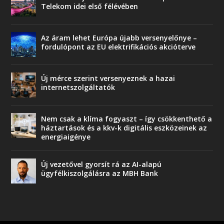
Telekom idei első félévében
Az áram lehet Európa újabb versenyelőnye –
fordulópont az EU elektrifikációs akcióterve
Új mérce szerint versenyeznek a hazai
internetszolgáltatók
Nem csak a klíma fogyaszt – így csökkenthető a
háztartások és a kkv-k digitális eszközeinek az
energiaigénye
Új vezetővel gyorsít rá az AI-alapú
ügyfélkiszolgálásra az MBH Bank