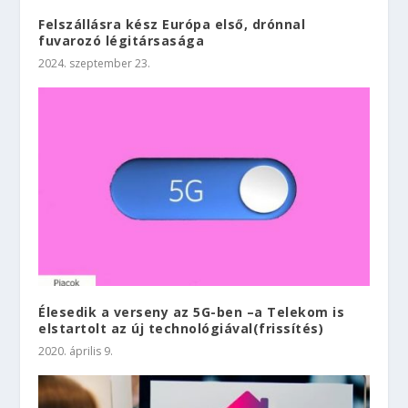
Felszállásra kész Európa első, drónnal
fuvarozó légitársasága
2024. szeptember 23.
Élesedik a verseny az 5G-ben –a Telekom is
elstartolt az új technológiával(frissítés)
2020. április 9.