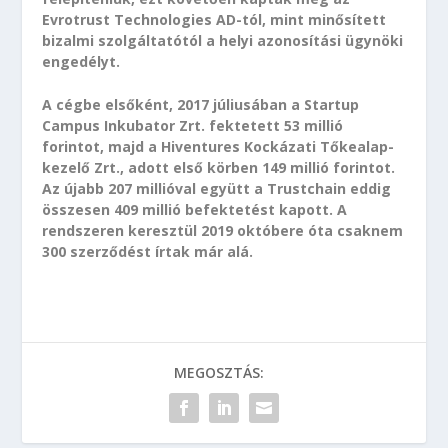
Evrotrust Technologies AD-tól, mint minősített
bizalmi szolgáltatótól a helyi azonosítási ügynöki
engedélyt.
A cégbe elsőként, 2017 júliusában a Startup
Campus Inkubator Zrt. fektetett 53 millió
forintot, majd a Hiventures Kockázati Tőkealap-
kezelő Zrt., adott első körben 149 millió forintot.
Az újabb 207 millióval együtt a Trustchain eddig
összesen 409 millió befektetést kapott. A
rendszeren keresztül 2019 októbere óta csaknem
300 szerződést írtak már alá.
MEGOSZTÁS: