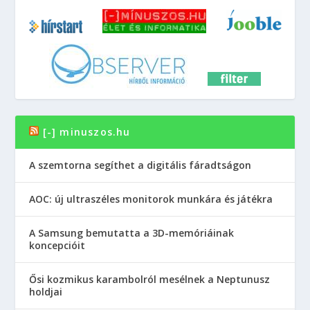
[-] minuszos.hu
A szemtorna segíthet a digitális fáradtságon
AOC: új ultraszéles monitorok munkára és játékra
A Samsung bemutatta a 3D-memóriáinak
koncepcióit
Ősi kozmikus karambolról mesélnek a Neptunusz
holdjai