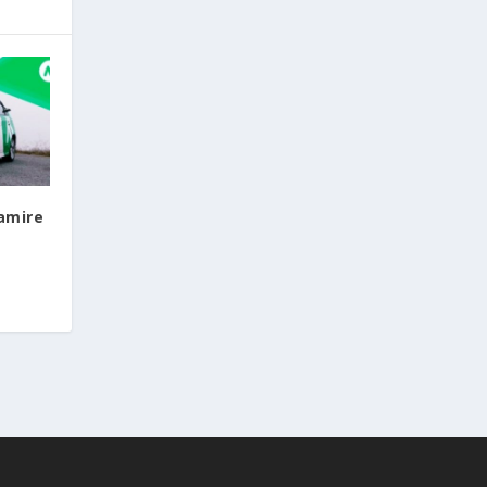
 amire