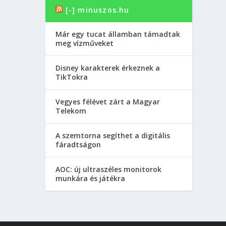
[-] minuszos.hu
Már egy tucat államban támadtak
meg vízműveket
Disney karakterek érkeznek a
TikTokra
Vegyes félévet zárt a Magyar
Telekom
A szemtorna segíthet a digitális
fáradtságon
AOC: új ultraszéles monitorok
munkára és játékra