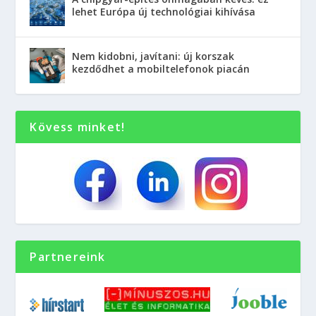
lehet Európa új technológiai kihívása
Nem kidobni, javítani: új korszak
kezdődhet a mobiltelefonok piacán
Kövess minket!
Partnereink