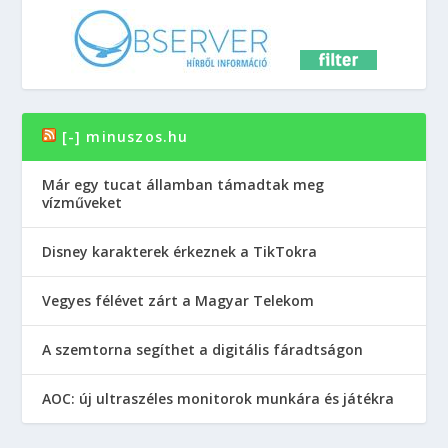
[-] minuszos.hu
Már egy tucat államban támadtak meg
vízműveket
Disney karakterek érkeznek a TikTokra
Vegyes félévet zárt a Magyar Telekom
A szemtorna segíthet a digitális fáradtságon
AOC: új ultraszéles monitorok munkára és játékra