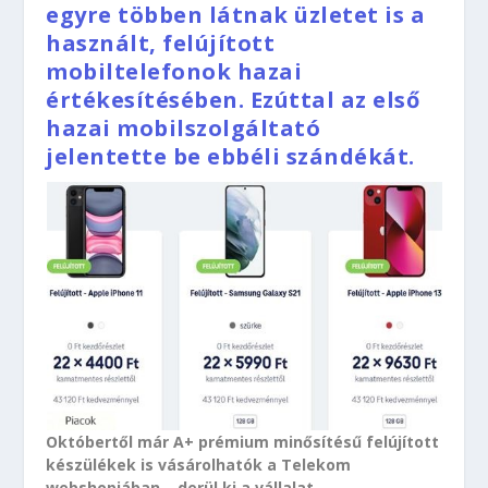
egyre többen látnak üzletet is a
használt, felújított
mobiltelefonok hazai
értékesítésében. Ezúttal az első
hazai mobilszolgáltató
jelentette be ebbéli szándékát.
Októbertől már A+ prémium minősítésű felújított
készülékek is vásárolhatók a Telekom
webshopjában – derül ki a vállalat