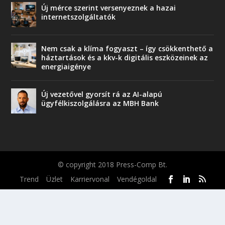
Új mérce szerint versenyeznek a hazai
internetszolgáltatók
Nem csak a klíma fogyaszt – így csökkenthető a
háztartások és a kkv-k digitális eszközeinek az
energiaigénye
Új vezetővel gyorsít rá az AI-alapú
ügyfélkiszolgálásra az MBH Bank
© copyright 2018 Press-Comp Bt.
Trend
Üzlet
Karriervonal
Vendégoldal