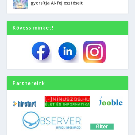
gyorsítja AI-fejlesztéseit
Kövess minket!
Partnereink