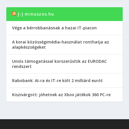
[-] minuszos.hu
Vége a bérrobbanásnak a hazai IT-piacon
A korai közösségimédia-használat ronthatja az
alapkészségeket
Uniós támogatással korszerűsítik az EURODAC
rendszert
Rabobank: AI-ra és IT-re költ 2 milliárd eurót
Kiszivárgott: jöhetnek az Xbox játékok 360 PC-re