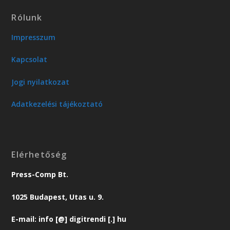
Rólunk
Impresszum
Kapcsolat
Jogi nyilatkozat
Adatkezelési tájékoztató
Elérhetőség
Press-Comp Bt.
1025 Budapest, Utas u. 9.
E-mail: info [@] digitrendi [.] hu