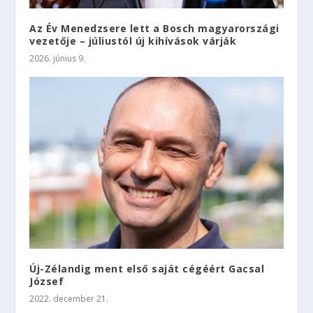
Az Év Menedzsere lett a Bosch magyarországi
vezetője – júliustól új kihívások várják
2026. június 9.
Új-Zélandig ment első saját cégéért Gacsal
József
2022. december 21.