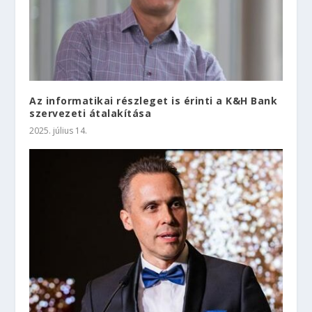
Az informatikai részleget is érinti a K&H Bank
szervezeti átalakítása
2025. július 14.