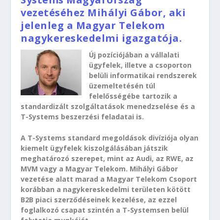
vezetéséhez Mihályi Gábor, aki
jelenleg a Magyar Telekom
nagykereskedelmi igazgatója.
Új pozíciójában a vállalati
ügyfelek, illetve a csoporton
belüli informatikai rendszerek
üzemeltetésén túl
felelősségébe tartozik a
standardizált szolgáltatások menedzselése és a
T-Systems beszerzési feladatai is.
A T-Systems standard megoldások divíziója olyan
kiemelt ügyfelek kiszolgálásában játszik
meghatározó szerepet, mint az Audi, az RWE, az
MVM vagy a Magyar Telekom. Mihályi Gábor
vezetése alatt marad a Magyar Telekom Csoport
korábban a nagykereskedelmi területen kötött
B2B piaci szerződéseinek kezelése, az ezzel
foglalkozó csapat szintén a T-Systemsen belül