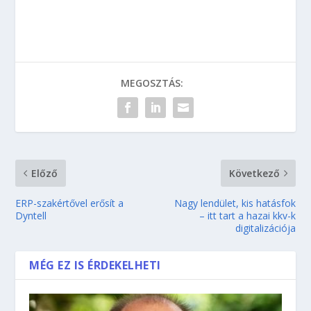
MEGOSZTÁS:
Előző
Következő
ERP-szakértővel erősít a
Nagy lendület, kis hatásfok
Dyntell
– itt tart a hazai kkv-k
digitalizációja
MÉG EZ IS ÉRDEKELHETI