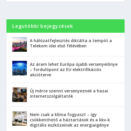
Legutóbbi bejegyzések
A hálózatfejlesztés diktálta a tempót a
Telekom idei első félévében
Az áram lehet Európa újabb versenyelőnye
– fordulópont az EU elektrifikációs
akcióterve
Új mérce szerint versenyeznek a hazai
internetszolgáltatók
Nem csak a klíma fogyaszt – így
csökkenthető a háztartások és a kkv-k
digitális eszközeinek az energiaigénye