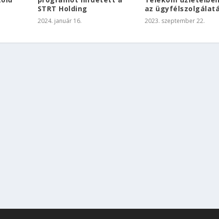
STRT Holding
az ügyfélszolgálat
2024. január 16.
2023. szeptember 22.