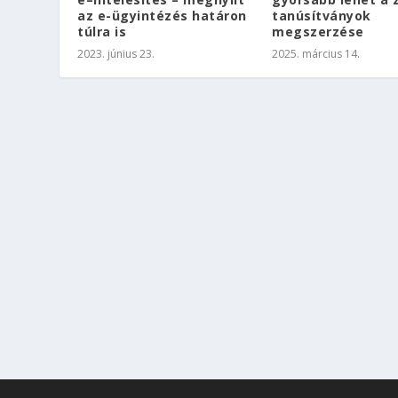
az e-ügyintézés határon
tanúsítványok
túlra is
megszerzése
2023. június 23.
2025. március 14.