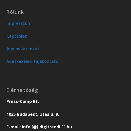
Rólunk
Impresszum
Kapcsolat
Jogi nyilatkozat
Adatkezelési tájékoztató
Elérhetőség
Press-Comp Bt.
1025 Budapest, Utas u. 9.
E-mail: info [@] digitrendi [.] hu