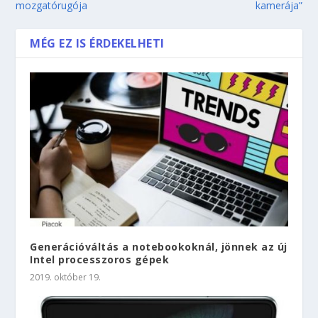
mozgatórugója
kamerája”
MÉG EZ IS ÉRDEKELHETI
Generációváltás a notebookoknál, jönnek az új
Intel processzoros gépek
2019. október 19.