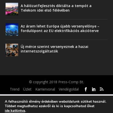
A hálózatfejlesztés diktálta a tempót a
Telekom idei első félévében
Az áram lehet Európa újabb versenyelőnye –
fordulópont az EU elektrifikációs akcióterve
Új mérce szerint versenyeznek a hazai
internetszolgáltatók
© copyright 2018 Press-Comp Bt.
Trend
Üzlet
Karriervonal
Vendégoldal
A felhasználói élmény érdekében weboldalunk sütiket használ.
Többet megtudhatsz ezekről és ki is kapcsolhatod őket
ide kattintva
.