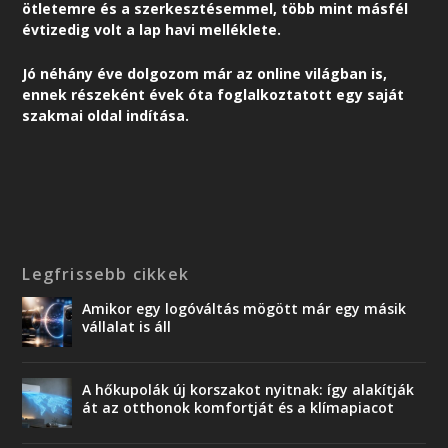
ötletemre és a szerkesztésemmel, több mint másfél
évtizedig volt a lap havi melléklete.
Jó néhány éve dolgozom már az online világban is,
ennek részeként é
vek óta foglalkoztatott egy saját
szakmai oldal indítása.
Legfrissebb cikkek
Amikor egy logóváltás mögött már egy másik
vállalat is áll
A hőkupolák új korszakot nyitnak: így alakítják
át az otthonok komfortját és a klímapiacot