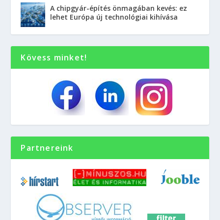
A chipgyár-építés önmagában kevés: ez
lehet Európa új technológiai kihívása
Kövess minket!
Partnereink